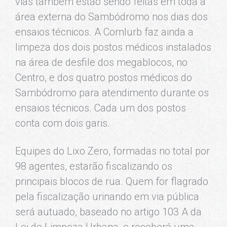
vias também estão sendo feitas em toda a
área externa do Sambódromo nos dias dos
ensaios técnicos. A Comlurb faz ainda a
limpeza dos dois postos médicos instalados
na área de desfile dos megablocos, no
Centro, e dos quatro postos médicos do
Sambódromo para atendimento durante os
ensaios técnicos. Cada um dos postos
conta com dois garis.
Equipes do Lixo Zero, formadas no total por
98 agentes, estarão fiscalizando os
principais blocos de rua. Quem for flagrado
pela fiscalização urinando em via pública
será autuado, baseado no artigo 103 A da
Lei de Limpeza Urbana, e receberá uma