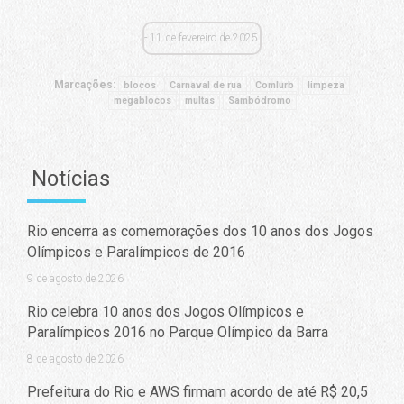
11 de fevereiro de 2025
Marcações:
blocos
Carnaval de rua
Comlurb
limpeza
megablocos
multas
Sambódromo
Notícias
Rio encerra as comemorações dos 10 anos dos Jogos
Olímpicos e Paralímpicos de 2016
9 de agosto de 2026
Rio celebra 10 anos dos Jogos Olímpicos e
Paralímpicos 2016 no Parque Olímpico da Barra
8 de agosto de 2026
Prefeitura do Rio e AWS firmam acordo de até R$ 20,5