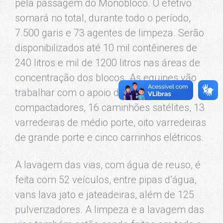
pela passagem do Monobloco. O efetivo
somará no total, durante todo o período,
7.500 garis e 73 agentes de limpeza. Serão
disponibilizados até 10 mil contêineres de
240 litros e mil de 1200 litros nas áreas de
concentração dos blocos. As equipes vão
trabalhar com o apoio de 62 caminhões
compactadores, 16 caminhões satélites, 13
varredeiras de médio porte, oito varredeiras
de grande porte e cinco carrinhos elétricos.
A lavagem das vias, com água de reuso, é
feita com 52 veículos, entre pipas d’água,
vans lava jato e jateadeiras, além de 125
pulverizadores. A limpeza e a lavagem das