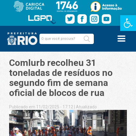
Barra de Fe
Comlurb recolheu 31
toneladas de resíduos no
segundo fim de semana
oficial de blocos de rua
Publicado em 11/02/2025 - 17:12
|
Atualizado