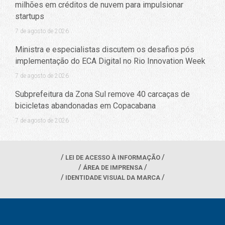
milhões em créditos de nuvem para impulsionar
startups
7 de agosto de 2026
Ministra e especialistas discutem os desafios pós
implementação do ECA Digital no Rio Innovation Week
7 de agosto de 2026
Subprefeitura da Zona Sul remove 40 carcaças de
bicicletas abandonadas em Copacabana
7 de agosto de 2026
LEI DE ACESSO À INFORMAÇÃO
ÁREA DE IMPRENSA
IDENTIDADE VISUAL DA MARCA