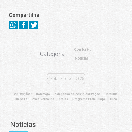
Compartilhe
Comlurb
Categoria:
Notícias
14 de fevereiro de 2025
Marcações:
Botafogo
campanha de conscientização
Comlurb
limpeza
Praia Vermelha
praias
Programa Praia Limpa
Urca
Notícias