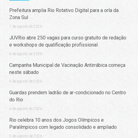
Prefeitura amplia Rio Rotativo Digital para a orla da
Zona Sul
7 de agosto de 2026
JUVRio abre 250 vagas para curso gratuito de redação
e workshops de qualificação profissional
6 de agosto de 2026
Campanha Municipal de Vacinação Antirrábica começa
neste sábado
6 de agosto de 2026
Guardas prendem ladrão de ar-condicionado no Centro
do Rio
6 de agosto de 2026
Rio celebra 10 anos dos Jogos Olímpicos e
Paralímpicos com legado consolidado e ampliado
5 de agosto de 2026