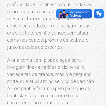
profundidade. Também são utilizadas as
mini máquinas saneadoras, com as
mesmas funções, mas que possuem
dimensões reduzidas e alcançam áreas
onde os tratores não conseguem atuar,
como nos cantos, próximo às pedras, e
junto às redes de esportes.
A orla conta com pipas d’água para
lavagem dos calçadões e ciclovias, e
varredeiras de grande, médio e pequeno
porte, que auxiliam no serviço de varrição.
A Companhia faz um apelo para que os
banhistas façam o uso correto dos
contêineres, ao deixar a praia.