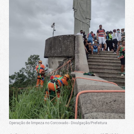
Operação de limpeza no Corcovado - Divulgação/Prefeitura