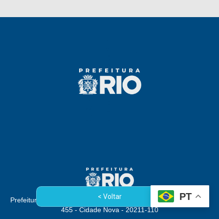
PT
< Voltar
Prefeitura da Cidade do Rio de Janeiro - Rua Afonso Cavalcanti,
455 - Cidade Nova - 20211-110