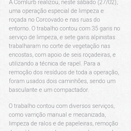
A Comlurb realizou, neste sábado (27/02),
uma operação especial de limpeza e
roçada no Corcovado e nas ruas do
entorno. O trabalho contou com 35 garis no
serviço de limpeza, e sete garis alpinistas
trabalharam no corte de vegetação nas
encostas, com apoio de seis roçadeiras, e
utilizando a técnica de rapel. Para a
remoção dos resíduos de toda a operação,
foram usados dois caminhões, sendo um
basculante e um compactador.
O trabalho contou com diversos serviços,
como varrição manual e mecanizada,
limpeza de ralos e de papeleiras, remoção