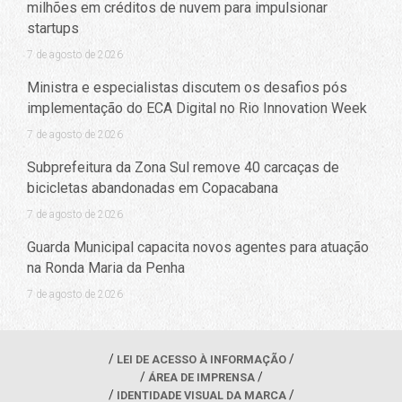
milhões em créditos de nuvem para impulsionar
startups
7 de agosto de 2026
Ministra e especialistas discutem os desafios pós
implementação do ECA Digital no Rio Innovation Week
7 de agosto de 2026
Subprefeitura da Zona Sul remove 40 carcaças de
bicicletas abandonadas em Copacabana
7 de agosto de 2026
Guarda Municipal capacita novos agentes para atuação
na Ronda Maria da Penha
7 de agosto de 2026
LEI DE ACESSO À INFORMAÇÃO
ÁREA DE IMPRENSA
IDENTIDADE VISUAL DA MARCA