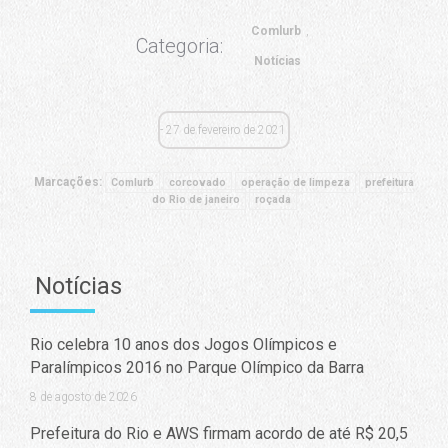
Comlurb
Categoria:
Notícias
27 de fevereiro de 2021
Marcações:
Comlurb
corcovado
operação de limpeza
prefeitura
do Rio de janeiro
roçada
Notícias
Rio celebra 10 anos dos Jogos Olímpicos e
Paralímpicos 2016 no Parque Olímpico da Barra
8 de agosto de 2026
Prefeitura do Rio e AWS firmam acordo de até R$ 20,5