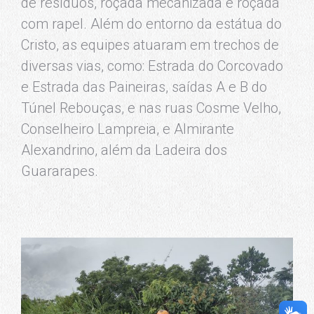
de resíduos, roçada mecanizada e roçada
com rapel. Além do entorno da estátua do
Cristo, as equipes atuaram em trechos de
diversas vias, como: Estrada do Corcovado
e Estrada das Paineiras, saídas A e B do
Túnel Rebouças, e nas ruas Cosme Velho,
Conselheiro Lampreia, e Almirante
Alexandrino, além da Ladeira dos
Guararapes.