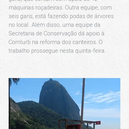
máquinas roçadeiras. Outra equipe, com
seis garis, está fazendo podas de árvores
no local. Além disso, uma equipe da
Secretaria de Conservação dá apoio à
Comlurb na reforma dos canteiros. O
trabalho prossegue nesta quinta-feira.