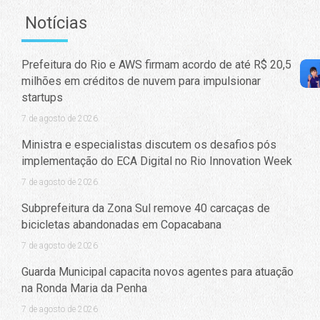
Notícias
Prefeitura do Rio e AWS firmam acordo de até R$ 20,5
milhões em créditos de nuvem para impulsionar
startups
7 de agosto de 2026
Ministra e especialistas discutem os desafios pós
implementação do ECA Digital no Rio Innovation Week
7 de agosto de 2026
Subprefeitura da Zona Sul remove 40 carcaças de
bicicletas abandonadas em Copacabana
7 de agosto de 2026
Guarda Municipal capacita novos agentes para atuação
na Ronda Maria da Penha
7 de agosto de 2026