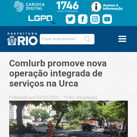
Comlurb promove nova
operação integrada de
serviços na Urca
Publicado em 03/02/2021 - 19:46
|
Atualizado