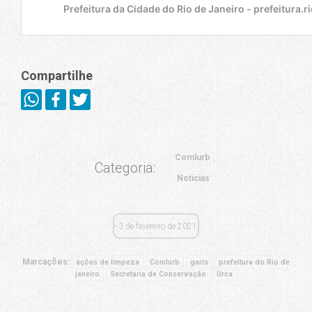
Compartilhe
Comlurb
Categoria:
Notícias
3 de fevereiro de 2021
Marcações:
ações de limpeza
Comlurb
garis
prefeitura do Rio de
janeiro
Secretaria de Conservação
Urca