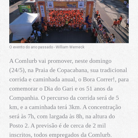
O evento do ano passado - William Werneck
A Comlurb vai promover, neste domingo
(24/5), na Praia de Copacabana, sua tradicional
corrida e caminhada anual, o Bora Correr!, para
comemorar o Dia do Gari e os 51 anos da
Companhia. O percurso da corrida será de 5
km, e a caminhada terá 3km. A concentração
será às 7h, com largada às 8h, na altura do
Posto 2. A previsão é de cerca de 2 mil
inscritos, todos empregados da Comlurb.