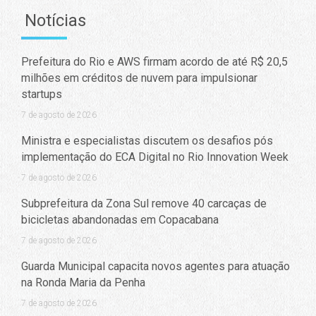
Notícias
Prefeitura do Rio e AWS firmam acordo de até R$ 20,5
milhões em créditos de nuvem para impulsionar
startups
7 de agosto de 2026
Ministra e especialistas discutem os desafios pós
implementação do ECA Digital no Rio Innovation Week
7 de agosto de 2026
Subprefeitura da Zona Sul remove 40 carcaças de
bicicletas abandonadas em Copacabana
7 de agosto de 2026
Guarda Municipal capacita novos agentes para atuação
na Ronda Maria da Penha
7 de agosto de 2026