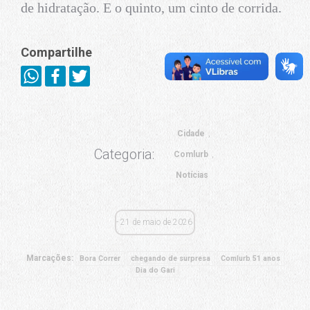
de hidratação. E o quinto, um cinto de corrida.
Compartilhe
Cidade
Categoria:
Comlurb
Notícias
21 de maio de 2026
Marcações:
Bora Correr
chegando de surpresa
Comlurb 51 anos
Dia do Gari