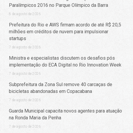
Paralímpicos 2016 no Parque Olímpico da Barra
8 de agosto de 2026
Prefeitura do Rio e AWS firmam acordo de até R$ 20,5
milhões em créditos de nuvem para impulsionar
startups
7 de agosto de 2026
Ministra e especialistas discutem os desafios pós
implementação do ECA Digital no Rio Innovation Week
7 de agosto de 2026
Subprefeitura da Zona Sul remove 40 carcaças de
bicicletas abandonadas em Copacabana
7 de agosto de 2026
Guarda Municipal capacita novos agentes para atuação
na Ronda Maria da Penha
7 de agosto de 2026