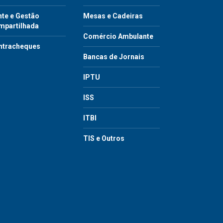
te e Gestão
Mesas e Cadeiras
mpartilhada
Comércio Ambulante
ntracheques
Bancas de Jornais
IPTU
ISS
ITBI
TIS e Outros