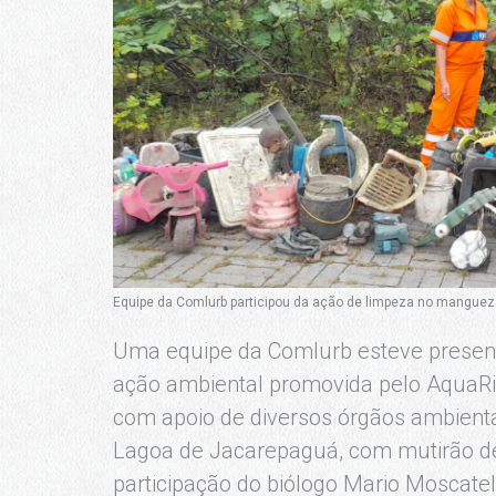
Equipe da Comlurb participou da ação de limpeza no manguez
Uma equipe da Comlurb esteve present
ação ambiental promovida pelo AquaRio
com apoio de diversos órgãos ambienta
Lagoa de Jacarepaguá, com mutirão de
participação do biólogo Mario Moscatell