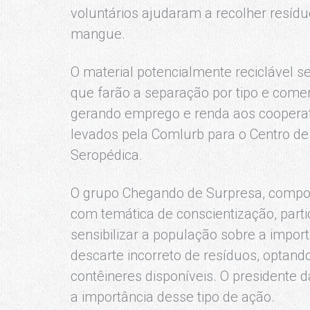
voluntários ajudaram a recolher resíd
mangue.
O material potencialmente reciclável s
que farão a separação por tipo e come
gerando emprego e renda aos cooperat
levados pela Comlurb para o Centro de
Seropédica.
O grupo Chegando de Surpresa, compo
com temática de conscientização, part
sensibilizar a população sobre a impo
descarte incorreto de resíduos, optando
contêineres disponíveis. O presidente d
a importância desse tipo de ação.