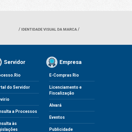
IDENTIDADE VISUAL DA MARCA
Servidor
Empresa
ocesso.Rio
E-Compras Rio
tal do Servidor
Licenciamento e
Fiscalização
virio
Alvará
nsulta a Processos
Eventos
sulta às
gislações
Publicidade