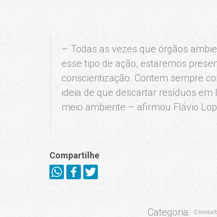
– Todas as vezes que órgãos ambien
esse tipo de ação, estaremos prese
conscientização. Contem sempre com
ideia de que descartar resíduos em 
meio ambiente – afirmou Flávio Lop
Compartilhe
Categoria:
Comlur