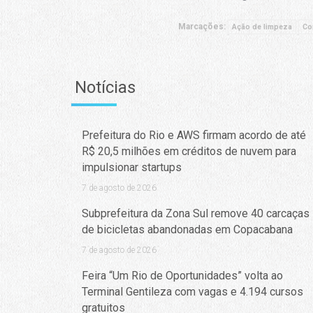
Marcações:
Ação de limpeza
Co
Notícias
Prefeitura do Rio e AWS firmam acordo de até
R$ 20,5 milhões em créditos de nuvem para
impulsionar startups
7 de agosto de 2026
Subprefeitura da Zona Sul remove 40 carcaças
de bicicletas abandonadas em Copacabana
7 de agosto de 2026
Feira “Um Rio de Oportunidades” volta ao
Terminal Gentileza com vagas e 4.194 cursos
gratuitos