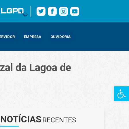
ERVIDOR
EMPRESA
OUVIDORIA
zal da Lagoa de
Barra de Fe
NOTÍCIAS
RECENTES