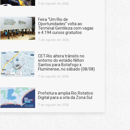
7 de agosto de 2026
Feira “Um Rio de
Oportunidades” volta ao
Terminal Gentileza com vagas
e 4.194 cursos gratuitos
7 de agosto de 2026
CET-Rio altera trânsito no
entorno do estádio Nilton
Santos para Botafogo x
Fluminense, no sábado (08/08)
7 de agosto de 2026
Prefeitura amplia Rio Rotativo
Digital para a orla da Zona Sul
7 de agosto de 2026