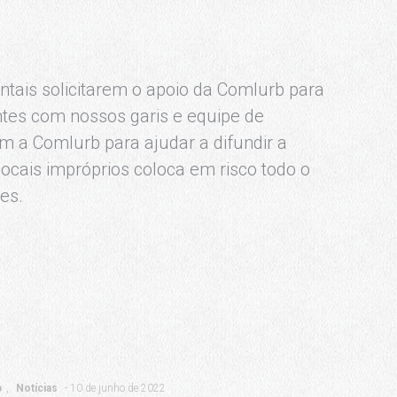
tais solicitarem o apoio da Comlurb para
ntes com nossos garis e equipe de
 a Comlurb para ajudar a difundir a
locais impróprios coloca em risco todo o
es.
b
Notícias
10 de junho de 2022