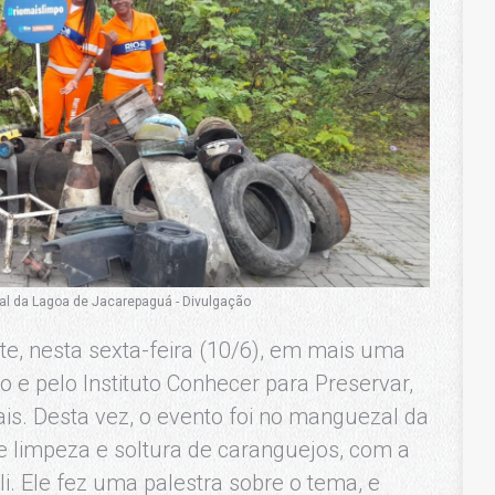
al da Lagoa de Jacarepaguá - Divulgação
e, nesta sexta-feira (10/6), em mais uma
 e pelo Instituto Conhecer para Preservar,
is. Desta vez, o evento foi no manguezal da
 limpeza e soltura de caranguejos, com a
i. Ele fez uma palestra sobre o tema, e