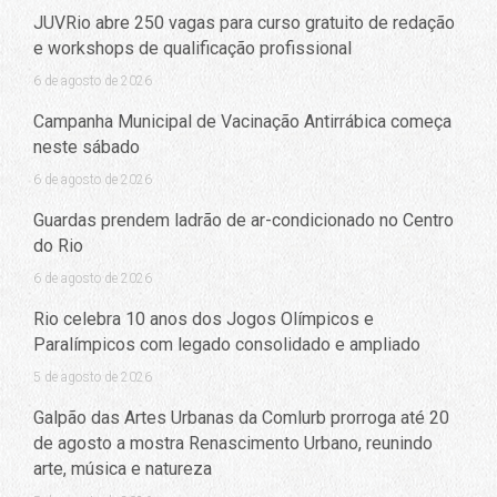
JUVRio abre 250 vagas para curso gratuito de redação
e workshops de qualificação profissional
6 de agosto de 2026
Campanha Municipal de Vacinação Antirrábica começa
neste sábado
6 de agosto de 2026
Guardas prendem ladrão de ar-condicionado no Centro
do Rio
6 de agosto de 2026
Rio celebra 10 anos dos Jogos Olímpicos e
Paralímpicos com legado consolidado e ampliado
5 de agosto de 2026
Galpão das Artes Urbanas da Comlurb prorroga até 20
de agosto a mostra Renascimento Urbano, reunindo
arte, música e natureza