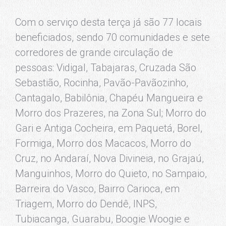
Com o serviço desta terça já são 77 locais
beneficiados, sendo 70 comunidades e sete
corredores de grande circulação de
pessoas: Vidigal, Tabajaras, Cruzada São
Sebastião, Rocinha, Pavão-Pavãozinho,
Cantagalo, Babilônia, Chapéu Mangueira e
Morro dos Prazeres, na Zona Sul; Morro do
Gari e Antiga Cocheira, em Paquetá, Borel,
Formiga, Morro dos Macacos, Morro do
Cruz, no Andaraí, Nova Divineia, no Grajaú,
Manguinhos, Morro do Quieto, no Sampaio,
Barreira do Vasco, Bairro Carioca, em
Triagem, Morro do Dendê, INPS,
Tubiacanga, Guarabu, Boogie Woogie e