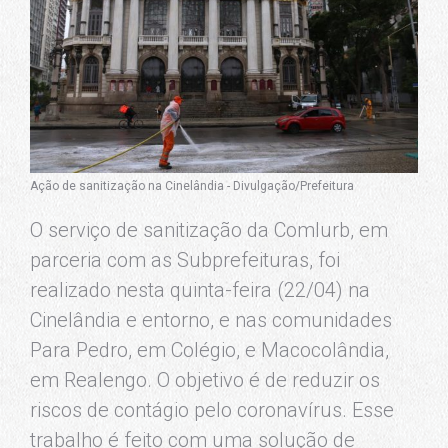
Ação de sanitização na Cinelândia - Divulgação/Prefeitura
O serviço de sanitização da Comlurb, em
parceria com as Subprefeituras, foi
realizado nesta quinta-feira (22/04) na
Cinelândia e entorno, e nas comunidades
Para Pedro, em Colégio, e Macocolândia,
em Realengo. O objetivo é de reduzir os
riscos de contágio pelo coronavírus. Esse
trabalho é feito com uma solução de