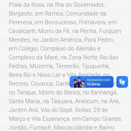
Praia da Rosa, na Ilha do Governador,
Borgauto, em Ramos, Comunidade da
Perereca, em Bonsucesso, Primavera, em
Cavalcanti, Morro da Fé, na Penha, Furquim
Mendes, no Jardim América, Para Pedro,
em Colégio, Complexo do Alemão e
Complexo da Maré, na Zona Norte; Rio das
Pedras, Muzema, Terreirão, Tijuquinha,
Beira Rio e Novo Lar e Vila Amizade, no
Recreio, Covanca, Gardênia Azul, Chacrinha,
no Tanque, Morro do Banco, no Itanhangá,
Santa Maria, na Taquara, Araticum, no Anil,
Jardim Anil, Vila do Sapê, Rollas, 29 de
Março e Vila Esperança, em Campo Grande,
Jordão, Fumacê, Maccacolândia e Bairro