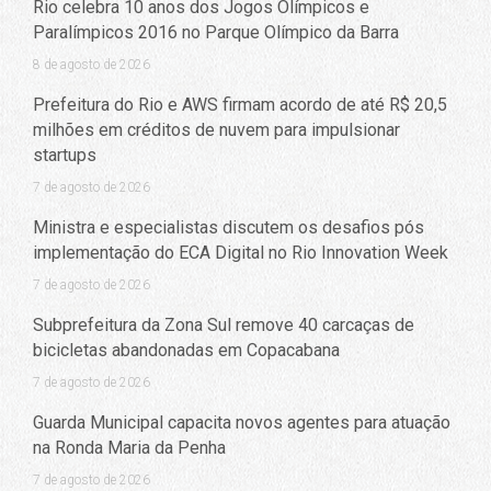
Rio celebra 10 anos dos Jogos Olímpicos e
Paralímpicos 2016 no Parque Olímpico da Barra
8 de agosto de 2026
Prefeitura do Rio e AWS firmam acordo de até R$ 20,5
milhões em créditos de nuvem para impulsionar
startups
7 de agosto de 2026
Ministra e especialistas discutem os desafios pós
implementação do ECA Digital no Rio Innovation Week
7 de agosto de 2026
Subprefeitura da Zona Sul remove 40 carcaças de
bicicletas abandonadas em Copacabana
7 de agosto de 2026
Guarda Municipal capacita novos agentes para atuação
na Ronda Maria da Penha
7 de agosto de 2026