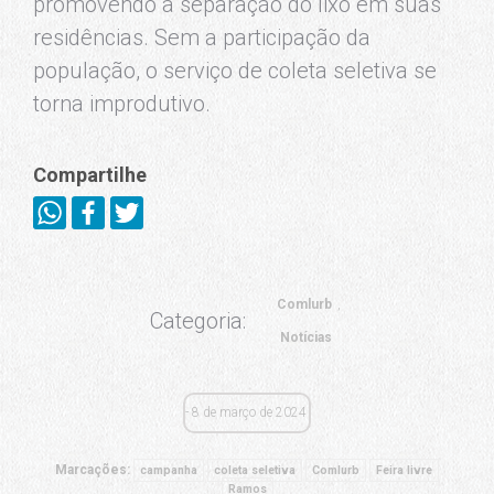
promovendo a separação do lixo em suas
residências. Sem a participação da
população, o serviço de coleta seletiva se
torna improdutivo.
Compartilhe
Comlurb
Categoria:
Notícias
8 de março de 2024
Marcações:
campanha
coleta seletiva
Comlurb
Feira livre
Ramos