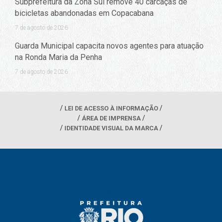
Subprefeitura da Zona Sul remove 40 carcaças de
bicicletas abandonadas em Copacabana
7 de agosto de 2026
Guarda Municipal capacita novos agentes para atuação
na Ronda Maria da Penha
7 de agosto de 2026
LEI DE ACESSO À INFORMAÇÃO
ÁREA DE IMPRENSA
IDENTIDADE VISUAL DA MARCA