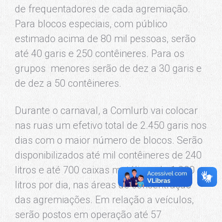
de frequentadores de cada agremiação.
Para blocos especiais, com público
estimado acima de 80 mil pessoas, serão
até 40 garis e 250 contêineres. Para os
grupos menores serão de dez a 30 garis e
de dez a 50 contêineres.
Durante o carnaval, a Comlurb vai colocar
nas ruas um efetivo total de 2.450 garis nos
dias com o maior número de blocos. Serão
disponibilizados até mil contêineres de 240
litros e até 700 caixas metálicas de 1.200
litros por dia, nas áreas de concentração
das agremiações. Em relação a veículos,
serão postos em operação até 57