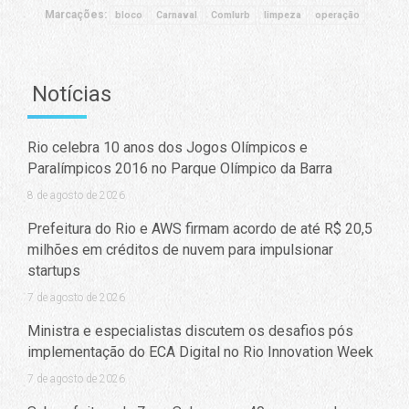
Marcações:
bloco
Carnaval
Comlurb
limpeza
operação
Notícias
Rio celebra 10 anos dos Jogos Olímpicos e
Paralímpicos 2016 no Parque Olímpico da Barra
8 de agosto de 2026
Prefeitura do Rio e AWS firmam acordo de até R$ 20,5
milhões em créditos de nuvem para impulsionar
startups
7 de agosto de 2026
Ministra e especialistas discutem os desafios pós
implementação do ECA Digital no Rio Innovation Week
7 de agosto de 2026