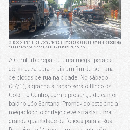
O 'bloco laranja' da Comlurb faz a limpeza das ruas antes e depois da
passagem dos blocos de rua - Prefeitura do Rio
A Comlurb preparou uma megaoperação
de limpeza para mais um fim de semana
de blocos de rua na cidade. No sábado
(27/1), a grande atração será o Bloco da
Gold, no Centro, com a presença do cantor
baiano Léo Santana. Promovido este ano a
megabloco, o cortejo deve arrastar uma
grande quantidade de foliões para a Rua
Primeiro de Março, com concentração a