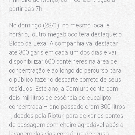
partir das 7h.
No domingo (28/1), no mesmo local e
horário, outro megabloco terá destaque: o
Bloco da Lexa. A companhia vai destacar
até 300 garis em cada um dos dias e vai
disponibilizar 600 contêineres na área de
concentração e ao longo do percurso para
o público fazer o descarte correto de seus
resíduos. Este ano, a Comlurb conta com
dois mil litros de essência de eucalipto
concentrada – ano passado eram 800 litros
-, doados pela Riotur, para deixar os pontos
de passagem com cheiro agradável após a
lavagem das vias com água de reuso.