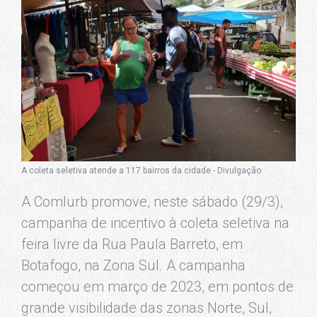
A coleta seletiva atende a 117 bairros da cidade - Divulgação
A Comlurb promove, neste sábado (29/3),
campanha de incentivo à coleta seletiva na
feira livre da Rua Paula Barreto, em
Botafogo, na Zona Sul. A campanha
começou em março de 2023, em pontos de
grande visibilidade das zonas Norte, Sul,