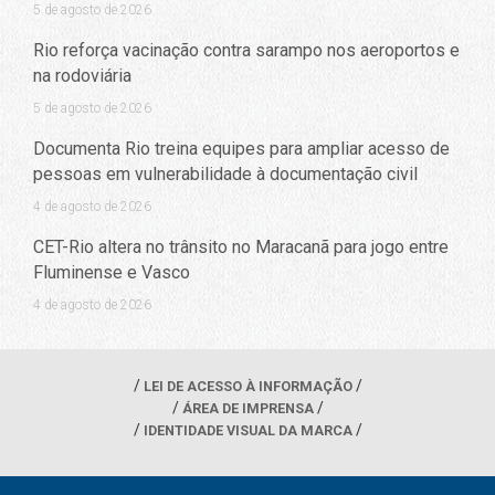
5 de agosto de 2026
Rio reforça vacinação contra sarampo nos aeroportos e
na rodoviária
5 de agosto de 2026
Documenta Rio treina equipes para ampliar acesso de
pessoas em vulnerabilidade à documentação civil
4 de agosto de 2026
CET-Rio altera no trânsito no Maracanã para jogo entre
Fluminense e Vasco
4 de agosto de 2026
LEI DE ACESSO À INFORMAÇÃO
ÁREA DE IMPRENSA
IDENTIDADE VISUAL DA MARCA