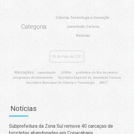
Ciência, Tecnologia e Inovação
Categoria:
Juventude Carioca
Notícias
18 de maio de 2021
Marcações:
capacitação
JUVRio
prefeitura do Rio de janeiro
programas de treinamento
Secretaria Especial da Juventude Carioca
Secretaria Municipal de Ciência e Tecnologia
SMCT
Notícias
Subprefeitura da Zona Sul remove 40 carcaças de
bicicletas abandonadas em Copacabana