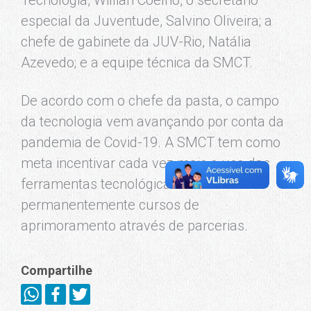
Tecnologia, Willian Coelho, o secretário
especial da Juventude, Salvino Oliveira; a
chefe de gabinete da JUV-Rio, Natália
Azevedo; e a equipe técnica da SMCT.
De acordo com o chefe da pasta, o campo
da tecnologia vem avançando por conta da
pandemia de Covid-19. A SMCT tem como
meta incentivar cada vez mais o uso das
ferramentas tecnológicas oferecendo
permanentemente cursos de
aprimoramento através de parcerias.
Compartilhe