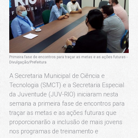
Primeira fase de encontros para traçar as metas e as ações futuras -
Divulgação/Prefeitura
A Secretaria Municipal de Ciência e
Tecnologia (SMCT) e a Secretaria Especial
da Juventude (JUV-RIO) iniciaram nesta
semana a primeira fase de encontros para
traçar as metas e as ações futuras que
proporcionarão a inclusão de mais jovens
nos programas de treinamento e