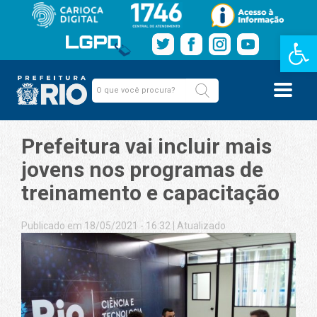
Barra de Fe
Prefeitura vai incluir mais
jovens nos programas de
treinamento e capacitação
Publicado em 18/05/2021 - 16:32
|
Atualizado