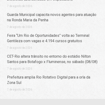
7 de agosto de 2026
Guarda Municipal capacita novos agentes para atuação
na Ronda Maria da Penha
7 de agosto de 2026
Feira “Um Rio de Oportunidades” volta ao Terminal
Gentileza com vagas e 4.194 cursos gratuitos
7 de agosto de 2026
CET-Rio altera trânsito no entorno do estádio Nilton
Santos para Botafogo x Fluminense, no sábado (08/08)
7 de agosto de 2026
Prefeitura amplia Rio Rotativo Digital para a orla da
Zona Sul
7 de agosto de 2026