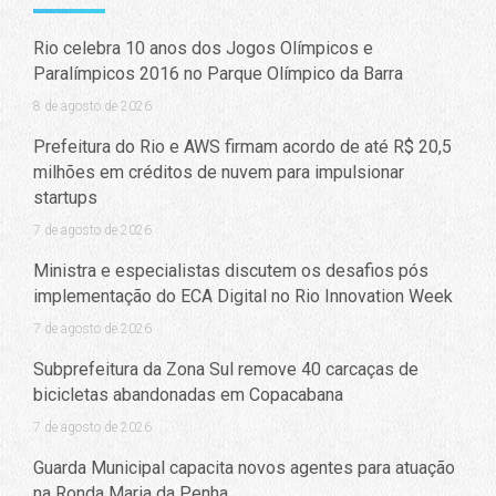
Rio celebra 10 anos dos Jogos Olímpicos e
Paralímpicos 2016 no Parque Olímpico da Barra
8 de agosto de 2026
Prefeitura do Rio e AWS firmam acordo de até R$ 20,5
milhões em créditos de nuvem para impulsionar
startups
7 de agosto de 2026
Ministra e especialistas discutem os desafios pós
implementação do ECA Digital no Rio Innovation Week
7 de agosto de 2026
Subprefeitura da Zona Sul remove 40 carcaças de
bicicletas abandonadas em Copacabana
7 de agosto de 2026
Guarda Municipal capacita novos agentes para atuação
na Ronda Maria da Penha