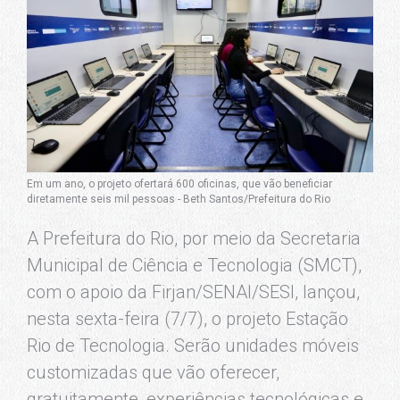
Em um ano, o projeto ofertará 600 oficinas, que vão beneficiar
diretamente seis mil pessoas - Beth Santos/Prefeitura do Rio
A Prefeitura do Rio, por meio da Secretaria
Municipal de Ciência e Tecnologia (SMCT),
com o apoio da Firjan/SENAI/SESI, lançou,
nesta sexta-feira (7/7), o projeto Estação
Rio de Tecnologia. Serão unidades móveis
customizadas que vão oferecer,
gratuitamente, experiências tecnológicas e