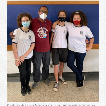
Os alunos da Escola Municipal Olímpica Carioca Nelson Prudêncio