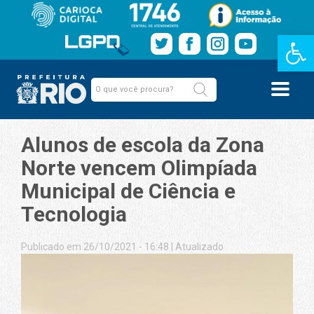
Barra de Fe
Alunos de escola da Zona
Norte vencem Olimpíada
Municipal de Ciência e
Tecnologia
Publicado em 26/10/2021 - 16:48
|
Atualizado