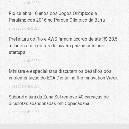
9 de agosto de 2026
Rio celebra 10 anos dos Jogos Olímpicos e
Paralímpicos 2016 no Parque Olímpico da Barra
8 de agosto de 2026
Prefeitura do Rio e AWS firmam acordo de até R$ 20,5
milhões em créditos de nuvem para impulsionar
startups
7 de agosto de 2026
Ministra e especialistas discutem os desafios pós
implementação do ECA Digital no Rio Innovation Week
7 de agosto de 2026
Subprefeitura da Zona Sul remove 40 carcaças de
bicicletas abandonadas em Copacabana
7 de agosto de 2026