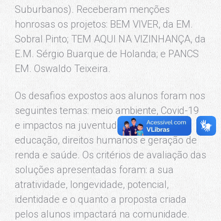
Suburbanos). Receberam menções
honrosas os projetos: BEM VIVER, da EM.
Sobral Pinto; TEM AQUI NA VIZINHANÇA, da
E.M. Sérgio Buarque de Holanda; e PANCS
EM. Oswaldo Teixeira.
Os desafios expostos aos alunos foram nos
seguintes temas: meio ambiente, Covid-19
e impactos na juventude, futuro da
educação, direitos humanos e geração de
renda e saúde. Os critérios de avaliação das
soluções apresentadas foram: a sua
atratividade, longevidade, potencial,
identidade e o quanto a proposta criada
pelos alunos impactará na comunidade.