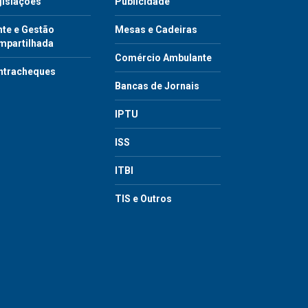
gislações
Publicidade
te e Gestão
Mesas e Cadeiras
mpartilhada
Comércio Ambulante
ntracheques
Bancas de Jornais
IPTU
ISS
ITBI
TIS e Outros