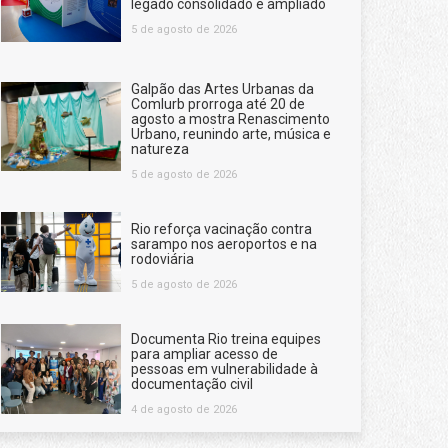
legado consolidado e ampliado
5 de agosto de 2026
Galpão das Artes Urbanas da
Comlurb prorroga até 20 de
agosto a mostra Renascimento
Urbano, reunindo arte, música e
natureza
5 de agosto de 2026
Rio reforça vacinação contra
sarampo nos aeroportos e na
rodoviária
5 de agosto de 2026
Documenta Rio treina equipes
para ampliar acesso de
pessoas em vulnerabilidade à
documentação civil
4 de agosto de 2026