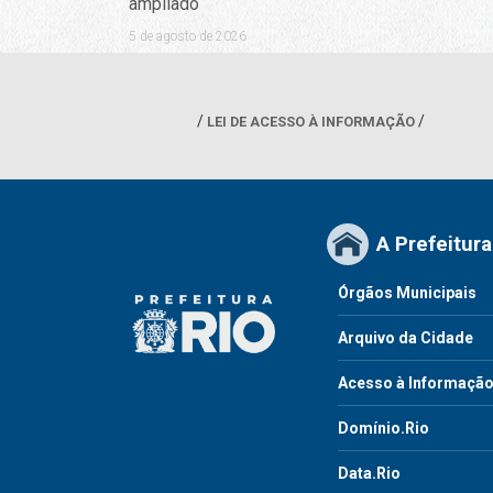
ampliado
5 de agosto de 2026
LEI DE ACESSO À INFORMAÇÃO
A Prefeitura
Órgãos Municipais
Arquivo da Cidade
Acesso à Informaçã
Domínio.Rio
Data.Rio