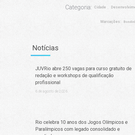
Categoria:
Cidade
Desenvolvim
Marcações:
Bondin
Notícias
JUVRio abre 250 vagas para curso gratuito de
redação e workshops de qualificação
profissional
6 de agosto de 2026
Rio celebra 10 anos dos Jogos Olímpicos e
Paralímpicos com legado consolidado e