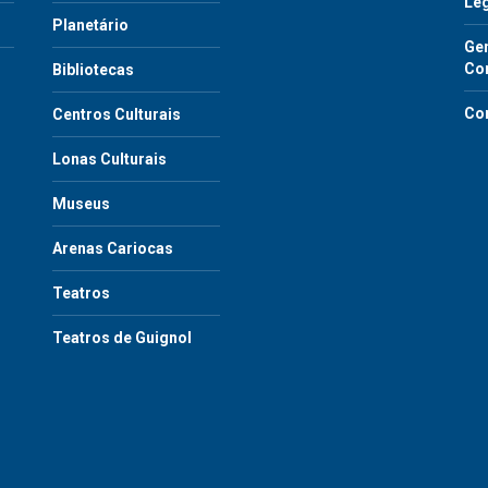
Le
Planetário
Gen
Co
Bibliotecas
Co
Centros Culturais
Lonas Culturais
Museus
Arenas Cariocas
Teatros
Teatros de Guignol