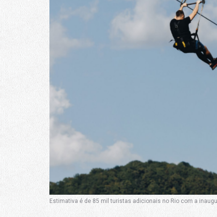
Estimativa é de 85 mil turistas adicionais no Rio com a inaugu