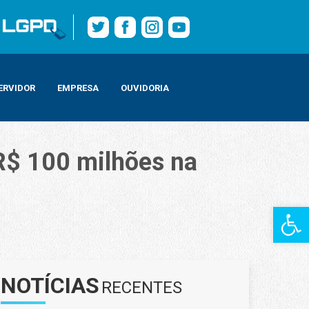
ERVIDOR
EMPRESA
OUVIDORIA
R$ 100 milhões na
Barra de Fe
ioca
NOTÍCIAS
RECENTES