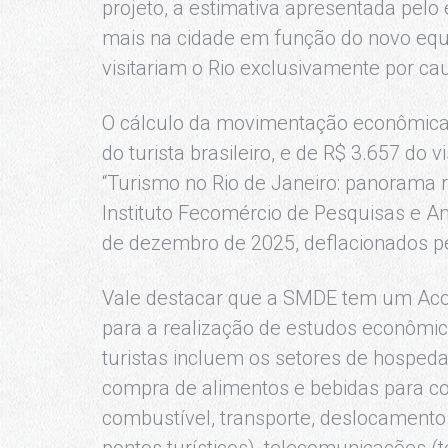
projeto, a estimativa apresentada pelo
mais na cidade em função do novo equi
visitariam o Rio exclusivamente por ca
O cálculo da movimentação econômica
do turista brasileiro, e de R$ 3.657 do v
“Turismo no Rio de Janeiro: panorama re
Instituto Fecomércio de Pesquisas e Aná
de dezembro de 2025, deflacionados p
Vale destacar que a SMDE tem um Aco
para a realização de estudos econômico
turistas incluem os setores de hospeda
compra de alimentos e bebidas para co
combustível, transporte, deslocamento i
pontos turísticos), telecomunicações (t