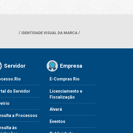
IDENTIDADE VISUAL DA MARCA
Servidor
Empresa
ocesso.Rio
E-Compras Rio
tal do Servidor
Licenciamento e
Fiscalização
virio
Alvará
nsulta a Processos
Eventos
sulta às