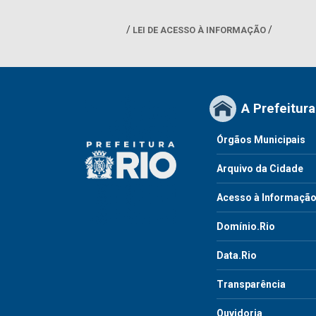
LEI DE ACESSO À INFORMAÇÃO
A Prefeitura
Órgãos Municipais
Arquivo da Cidade
Acesso à Informaçã
Domínio.Rio
Data.Rio
Transparência
Ouvidoria