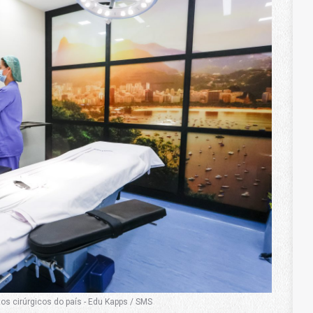
s cirúrgicos do país - Edu Kapps / SMS