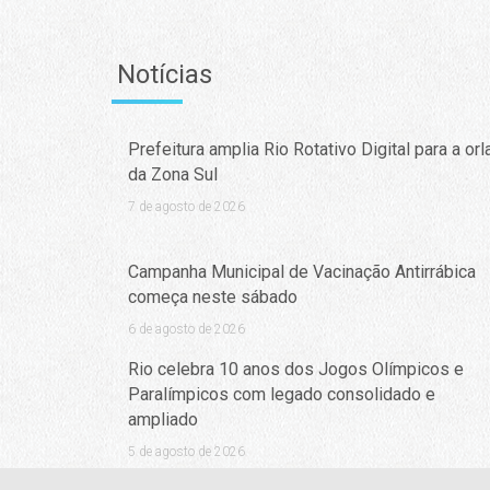
Notícias
Prefeitura amplia Rio Rotativo Digital para a orl
da Zona Sul
7 de agosto de 2026
Campanha Municipal de Vacinação Antirrábica
começa neste sábado
6 de agosto de 2026
Rio celebra 10 anos dos Jogos Olímpicos e
Paralímpicos com legado consolidado e
ampliado
5 de agosto de 2026