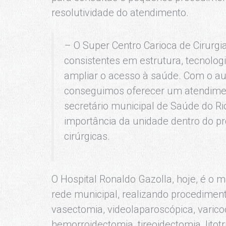
resolutividade do atendimento.
– O Super Centro Carioca de Cirurg
consistentes em estrutura, tecnolog
ampliar o acesso à saúde. Com o au
conseguimos oferecer um atendiment
secretário municipal de Saúde do Ri
importância da unidade dentro do pr
cirúrgicas.
O Hospital Ronaldo Gazolla, hoje, é o m
rede municipal, realizando procediment
vasectomia, videolaparoscópica, varicoc
hemorroidectomia, tireoidectomia, litot