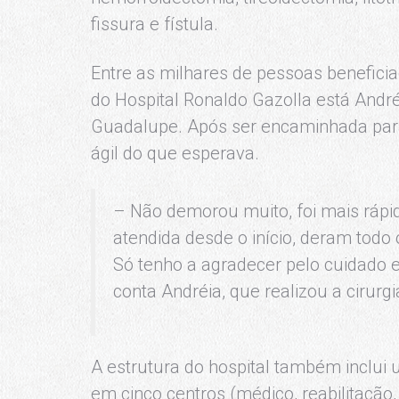
fissura e fístula.
Entre as milhares de pessoas benefici
do Hospital Ronaldo Gazolla está Andr
Guadalupe. Após ser encaminhada para 
ágil do que esperava.
– Não demorou muito, foi mais rápi
atendida desde o início, deram todo 
Só tenho a agradecer pelo cuidado e
conta Andréia, que realizou a cirurgi
A estrutura do hospital também inclui 
em cinco centros (médico, reabilitação