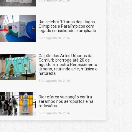
6 de agosto de 2026
Rio celebra 10 anos dos Jogos
Olímpicos e Paralímpicos com
legado consolidado e ampliado
5 de agosto de 2026
Galpão das Artes Urbanas da
Comlurb prorroga até 20 de
agosto a mostra Renascimento
Urbano, reunindo arte, música e
natureza
5 de agosto de 2026
Rio reforça vacinação contra
sarampo nos aeroportos e na
rodoviária
5 de agosto de 2026