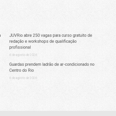
a
JUVRio abre 250 vagas para curso gratuito de
redação e workshops de qualificação
profissional
6 de agosto de 2026
Guardas prendem ladrão de ar-condicionado no
Centro do Rio
6 de agosto de 2026