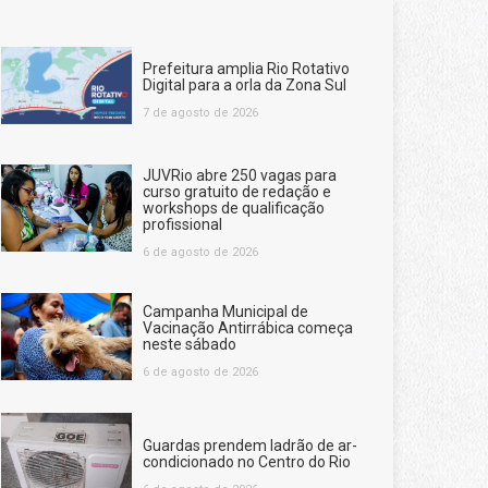
Prefeitura amplia Rio Rotativo
Digital para a orla da Zona Sul
7 de agosto de 2026
JUVRio abre 250 vagas para
curso gratuito de redação e
workshops de qualificação
profissional
6 de agosto de 2026
Campanha Municipal de
Vacinação Antirrábica começa
neste sábado
6 de agosto de 2026
Guardas prendem ladrão de ar-
condicionado no Centro do Rio