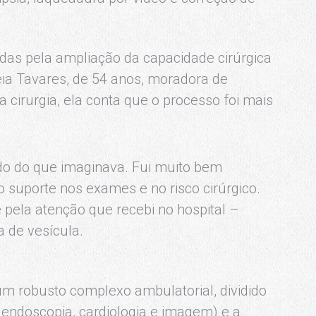
adas pela ampliação da capacidade cirúrgica
éia Tavares, de 54 anos, moradora de
cirurgia, ela conta que o processo foi mais
do do que imaginava. Fui muito bem
o suporte nos exames e no risco cirúrgico.
 pela atenção que recebi no hospital –
a de vesícula.
um robusto complexo ambulatorial, dividido
, endoscopia, cardiologia e imagem) e a