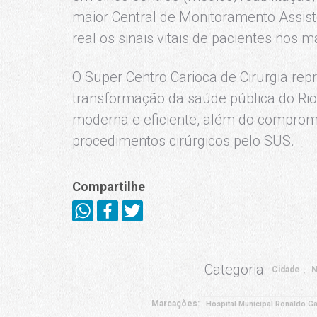
maior Central de Monitoramento Assis
real os sinais vitais de pacientes nos m
O Super Centro Carioca de Cirurgia re
transformação da saúde pública do Rio 
moderna e eficiente, além do compromi
procedimentos cirúrgicos pelo SUS.
Compartilhe
Categoria:
Cidade
N
Marcações:
Hospital Municipal Ronaldo Ga