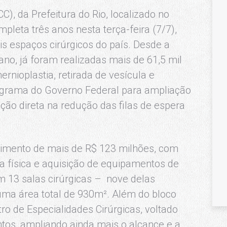
C), da Prefeitura do Rio, localizado no
pleta três anos nesta terça-feira (7/7),
s espaços cirúrgicos do país. Desde a
no, já foram realizadas mais de 61,5 mil
rnioplastia, retirada de vesícula e
rograma do Governo Federal para ampliação
ação direta na redução das filas de espera
estimento de mais de R$ 123 milhões, com
a física e aquisição de equipamentos de
m 13 salas cirúrgicas – nove delas
uma área total de 930m². Além do bloco
tro de Especialidades Cirúrgicas, voltado
tos, ampliando ainda mais o alcance e a