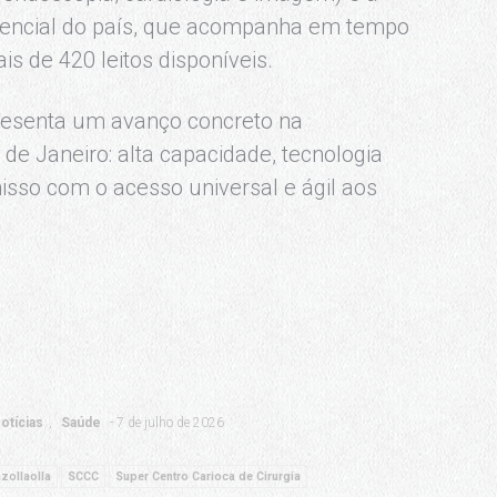
tencial do país, que acompanha em tempo
ais de 420 leitos disponíveis.
presenta um avanço concreto na
de Janeiro: alta capacidade, tecnologia
sso com o acesso universal e ágil aos
otícias
Saúde
7 de julho de 2026
zollaolla
SCCC
Super Centro Carioca de Cirurgia