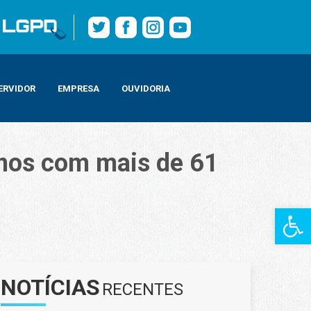
ERVIDOR
EMPRESA
OUVIDORIA
anos com mais de 61
Barra de Fe
NOTÍCIAS
RECENTES