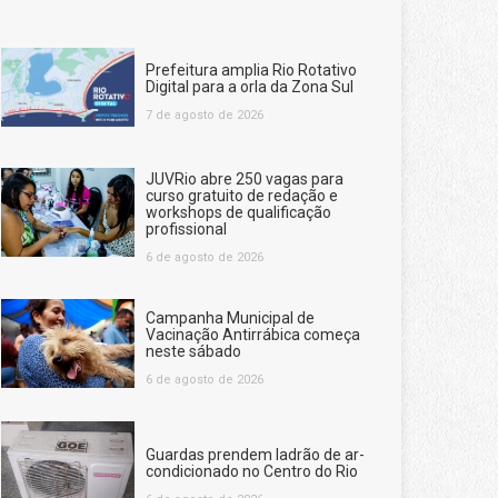
Prefeitura amplia Rio Rotativo
Digital para a orla da Zona Sul
7 de agosto de 2026
JUVRio abre 250 vagas para
curso gratuito de redação e
workshops de qualificação
profissional
6 de agosto de 2026
Campanha Municipal de
Vacinação Antirrábica começa
neste sábado
6 de agosto de 2026
Guardas prendem ladrão de ar-
condicionado no Centro do Rio