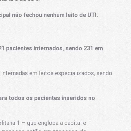
ipal não fechou nenhum leito de UTI.
21 pacientes internados, sendo 231 em
 internadas em leitos especializados, sendo
para todos os pacientes inseridos no
itana 1 – que engloba a capital e