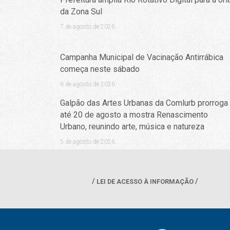
da Zona Sul
7 de agosto de 2026
Campanha Municipal de Vacinação Antirrábica
começa neste sábado
6 de agosto de 2026
Galpão das Artes Urbanas da Comlurb prorroga
até 20 de agosto a mostra Renascimento
Urbano, reunindo arte, música e natureza
5 de agosto de 2026
LEI DE ACESSO À INFORMAÇÃO