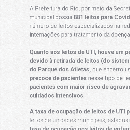
A Prefeitura do Rio, por meio da Secre
municipal possui
881 leitos para Covid
número de leitos especializados na re
internações para tratamento da doença
Quanto aos leitos de UTI, houve um 
devido à retirada de leitos (do sist
do Parque dos Atletas,
que encerrou s
precoce de pacientes
nesse tipo de lei
pacientes com maior risco de agravam
cuidados intensivos.
A taxa de ocupação de leitos de UTI
leitos de unidades municipais, estaduai
taxa de ocupação nos leitos de enfer