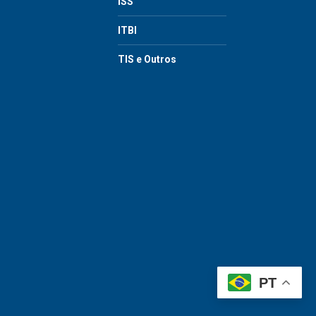
ISS
ITBI
TIS e Outros
PT