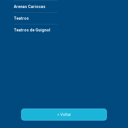
Arenas Cariocas
Teatros
Teatros de Guignol
< Voltar