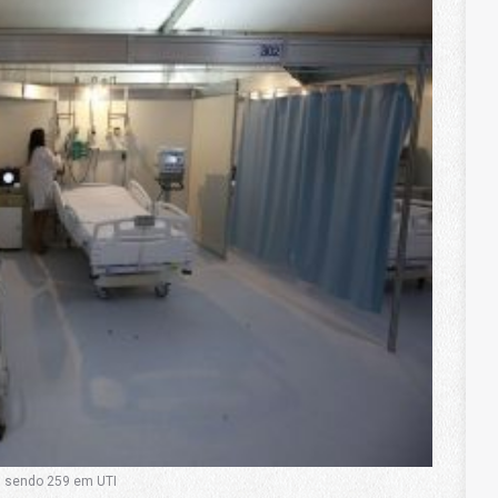
, sendo 259 em UTI