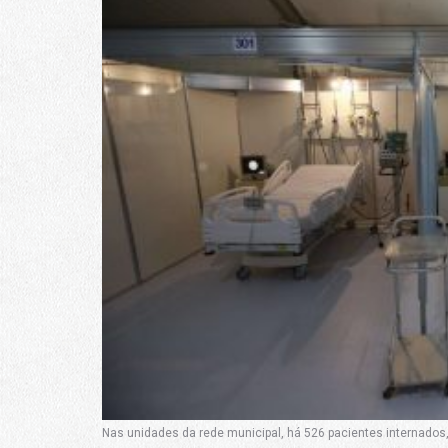
Nas unidades da rede municipal, há 526 pacientes internados