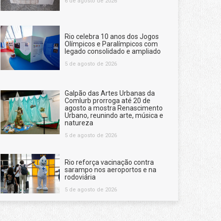
6 de agosto de 2026
Rio celebra 10 anos dos Jogos
Olímpicos e Paralímpicos com
legado consolidado e ampliado
5 de agosto de 2026
Galpão das Artes Urbanas da
Comlurb prorroga até 20 de
agosto a mostra Renascimento
Urbano, reunindo arte, música e
natureza
5 de agosto de 2026
Rio reforça vacinação contra
sarampo nos aeroportos e na
rodoviária
5 de agosto de 2026