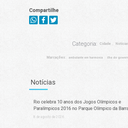
Compartilhe
Categoria:
Cidade
Notícia
Marcações:
ambulante em harmonia
ilha do gover
Notícias
Rio celebra 10 anos dos Jogos Olímpicos e
Paralímpicos 2016 no Parque Olímpico da Barr
8 de agosto de 2026