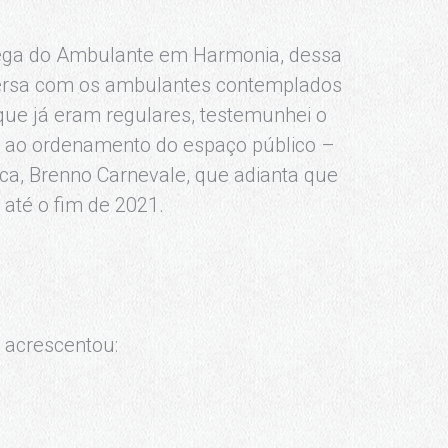
rega do Ambulante em Harmonia, dessa
versa com os ambulantes contemplados
ue já eram regulares, testemunhei o
do ao ordenamento do espaço público –
ca, Brenno Carnevale, que adianta que
até o fim de 2021.
o acrescentou: