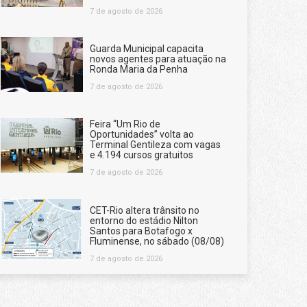
7 de agosto de 2026
Guarda Municipal capacita
novos agentes para atuação na
Ronda Maria da Penha
7 de agosto de 2026
Feira “Um Rio de
Oportunidades” volta ao
Terminal Gentileza com vagas
e 4.194 cursos gratuitos
7 de agosto de 2026
CET-Rio altera trânsito no
entorno do estádio Nilton
Santos para Botafogo x
Fluminense, no sábado (08/08)
7 de agosto de 2026