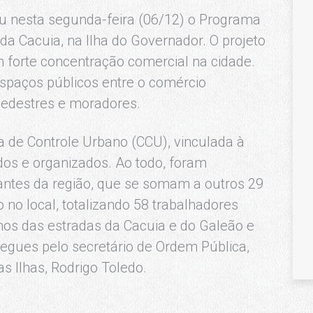
u nesta segunda-feira (06/12) o Programa
a Cacuia, na Ilha do Governador. O projeto
orte concentração comercial na cidade.
espaços públicos entre o comércio
pedestres e moradores.
a de Controle Urbano (CCU), vinculada à
os e organizados. Ao todo, foram
antes da região, que se somam a outros 29
 no local, totalizando 58 trabalhadores
hos das estradas da Cacuia e do Galeão e
egues pelo secretário de Ordem Pública,
s Ilhas, Rodrigo Toledo.