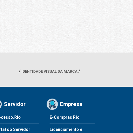
IDENTIDADE VISUAL DA MARCA
Servidor
Empresa
ocesso.Rio
E-Compras Rio
tal do Servidor
Licenciamento e