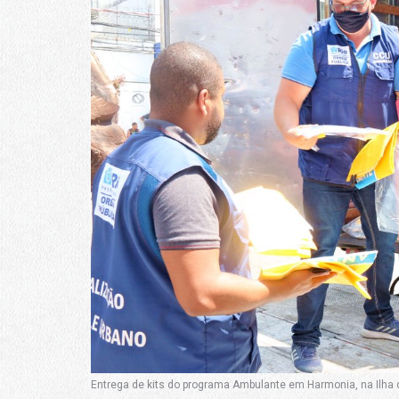
Entrega de kits do programa Ambulante em Harmonia, na Ilha d