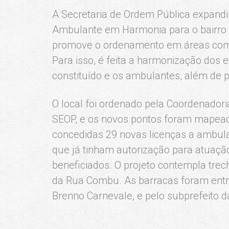
A Secretaria de Ordem Pública expandi
Ambulante em Harmonia para o bairro d
promove o ordenamento em áreas com f
Para isso, é feita a harmonização dos 
constituído e os ambulantes, além de 
O local foi ordenado pela Coordenadori
SEOP, e os novos pontos foram mapead
concedidas 29 novas licenças a ambul
que já tinham autorização para atuação
beneficiados. O projeto contempla trec
da Rua Combu. As barracas foram entr
Brenno Carnevale, e pelo subprefeito da