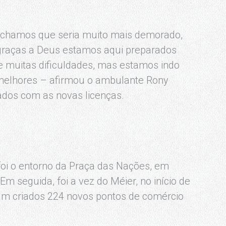
Achamos que seria muito mais demorado,
graças a Deus estamos aqui preparados
 muitas dificuldades, mas estamos indo
melhores – afirmou o ambulante Rony
ados com as novas licenças.
foi o entorno da Praça das Nações, em
Em seguida, foi a vez do Méier, no início de
am criados 224 novos pontos de comércio