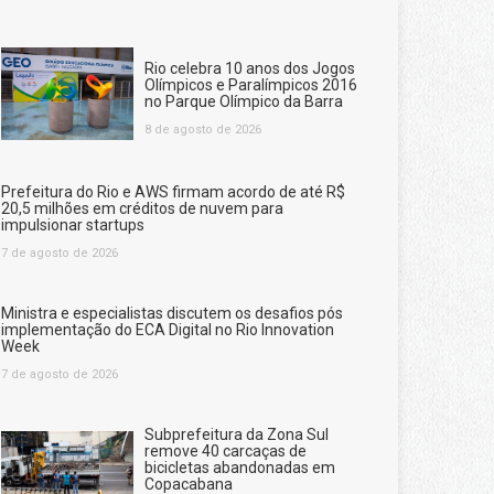
Rio celebra 10 anos dos Jogos
Olímpicos e Paralímpicos 2016
no Parque Olímpico da Barra
8 de agosto de 2026
Prefeitura do Rio e AWS firmam acordo de até R$
20,5 milhões em créditos de nuvem para
impulsionar startups
7 de agosto de 2026
Ministra e especialistas discutem os desafios pós
implementação do ECA Digital no Rio Innovation
Week
7 de agosto de 2026
Subprefeitura da Zona Sul
remove 40 carcaças de
bicicletas abandonadas em
Copacabana