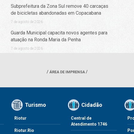
Subprefeitura da Zona Sul remove 40 carcaças
de bicicletas abandonadas em Copacabana
7 de agosto de 2026
Guarda Municipal capacita novos agentes para
atuação na Ronda Maria da Penha
7 de agosto de 2026
ÁREA DE IMPRENSA
Turismo
Cidadão
Riotur
Central de
Pr
Atendimento 1746
Riotur.Rio
Por