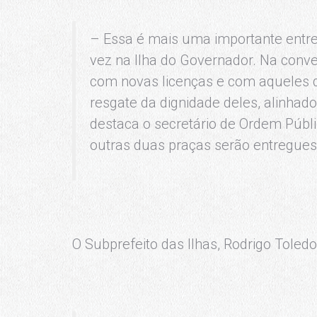
– Essa é mais uma importante ent
vez na Ilha do Governador. Na con
com novas licenças e com aqueles q
resgate da dignidade deles, alinha
destaca o secretário de Ordem Públi
outras duas praças serão entregues 
O Subprefeito das Ilhas, Rodrigo Toled