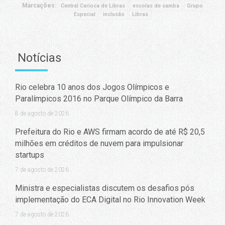
Marcações:
Central Carioca de Libras
escolas de samba
Grupo
Especial
inclusão
Libras
Notícias
Rio celebra 10 anos dos Jogos Olímpicos e
Paralímpicos 2016 no Parque Olímpico da Barra
8 de agosto de 2026
Prefeitura do Rio e AWS firmam acordo de até R$ 20,5
milhões em créditos de nuvem para impulsionar
startups
7 de agosto de 2026
Ministra e especialistas discutem os desafios pós
implementação do ECA Digital no Rio Innovation Week
7 de agosto de 2026