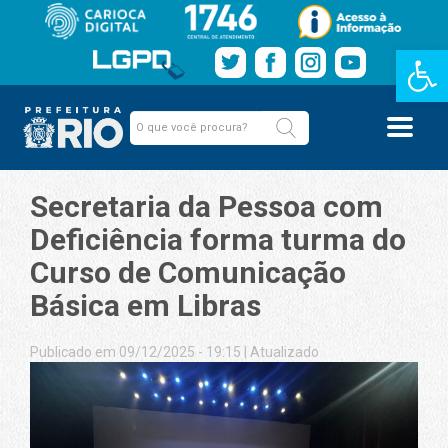
Barra de Fe
Secretaria da Pessoa com
Deficiência forma turma do
Curso de Comunicação
Básica em Libras
Publicado em 09/12/2025 - 19:15
|
Atualizado