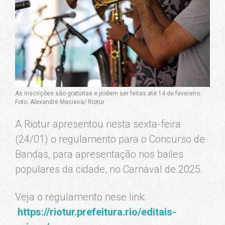
As inscrições são gratuitas e podem ser feitas até 14 de fevereiro.
Foto: Alexandre Macieira/ Riotur
A Riotur apresentou nesta sexta-feira
(24/01) o regulamento para o Concurso de
Bandas, para apresentação nos bailes
populares da cidade, no Carnaval de 2025.
Veja o regulamento nese link:
https://riotur.prefeitura.rio/editais-