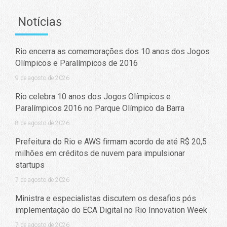
Notícias
Rio encerra as comemorações dos 10 anos dos Jogos
Olímpicos e Paralímpicos de 2016
9 de agosto de 2026
Rio celebra 10 anos dos Jogos Olímpicos e
Paralímpicos 2016 no Parque Olímpico da Barra
8 de agosto de 2026
Prefeitura do Rio e AWS firmam acordo de até R$ 20,5
milhões em créditos de nuvem para impulsionar
startups
7 de agosto de 2026
Ministra e especialistas discutem os desafios pós
implementação do ECA Digital no Rio Innovation Week
7 de agosto de 2026