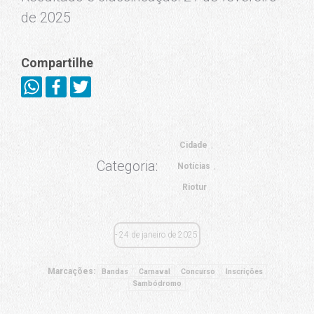
de 2025
Compartilhe
Cidade
Categoria:
Notícias
Riotur
24 de janeiro de 2025
Marcações:
Bandas
Carnaval
Concurso
Inscrições
Sambódromo