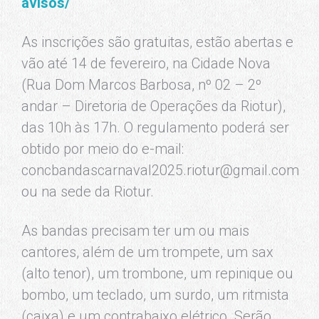
avisos/
As inscrições são gratuitas, estão abertas e
vão até 14 de fevereiro, na Cidade Nova
(Rua Dom Marcos Barbosa, nº 02 – 2º
andar – Diretoria de Operações da Riotur),
das 10h às 17h. O regulamento poderá ser
obtido por meio do e-mail:
concbandascarnaval2025.riotur@gmail.com
ou na sede da Riotur.
As bandas precisam ter um ou mais
cantores, além de um trompete, um sax
(alto tenor), um trombone, um repinique ou
bombo, um teclado, um surdo, um ritmista
(caixa) e um contrabaixo elétrico. Serão