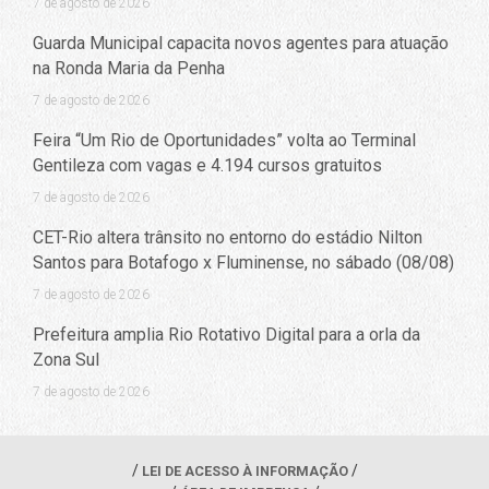
7 de agosto de 2026
Guarda Municipal capacita novos agentes para atuação
na Ronda Maria da Penha
7 de agosto de 2026
Feira “Um Rio de Oportunidades” volta ao Terminal
Gentileza com vagas e 4.194 cursos gratuitos
7 de agosto de 2026
CET-Rio altera trânsito no entorno do estádio Nilton
Santos para Botafogo x Fluminense, no sábado (08/08)
7 de agosto de 2026
Prefeitura amplia Rio Rotativo Digital para a orla da
Zona Sul
7 de agosto de 2026
LEI DE ACESSO À INFORMAÇÃO