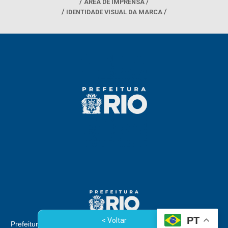
ÁREA DE IMPRENSA
IDENTIDADE VISUAL DA MARCA
PT
< Voltar
Prefeitura da Cidade do Rio de Janeiro - Rua Afonso Cavalcanti,