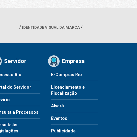
IDENTIDADE VISUAL DA MARCA
Servidor
Empresa
ocesso.Rio
E-Compras Rio
tal do Servidor
Licenciamento e
Fiscalização
virio
Alvará
nsulta a Processos
Eventos
sulta às
gislações
Publicidade