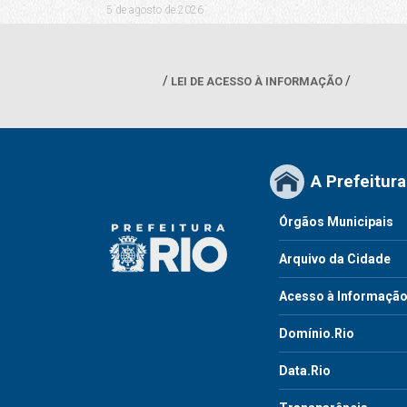
5 de agosto de 2026
LEI DE ACESSO À INFORMAÇÃO
A Prefeitura
Órgãos Municipais
Arquivo da Cidade
Acesso à Informaçã
Domínio.Rio
Data.Rio