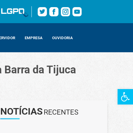
ERVIDOR
EMPRESA
OUVIDORIA
 Barra da Tijuca
Barra de Fe
NOTÍCIAS
RECENTES