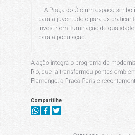
– A Praça do Ó é um espaço simbólic
para a juventude e para os pratican
Investir em iluminação de qualidade 
para a população.
A ação integra o programa de moderni
Rio, que já transformou pontos emblem
Flamengo, a Praça Paris e recentement
Compartilhe