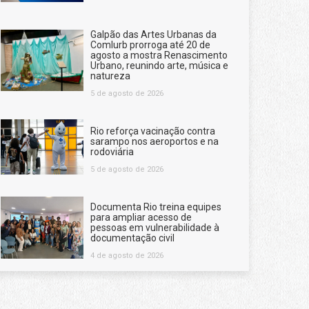
Galpão das Artes Urbanas da
Comlurb prorroga até 20 de
agosto a mostra Renascimento
Urbano, reunindo arte, música e
natureza
5 de agosto de 2026
Rio reforça vacinação contra
sarampo nos aeroportos e na
rodoviária
5 de agosto de 2026
Documenta Rio treina equipes
para ampliar acesso de
pessoas em vulnerabilidade à
documentação civil
4 de agosto de 2026