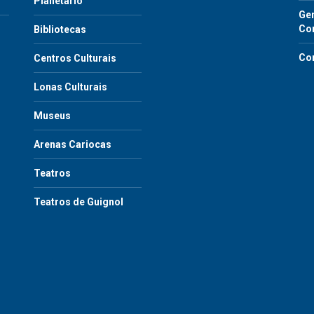
Planetário
Gen
Co
Bibliotecas
Co
Centros Culturais
Lonas Culturais
Museus
Arenas Cariocas
Teatros
Teatros de Guignol