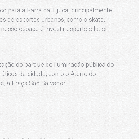
o para a Barra da Tijuca, principalmente
tes de esportes urbanos, como o skate.
nesse espaço é investir esporte e lazer
zação do parque de iluminação pública do
áticos da cidade, como o Aterro do
e, a Praça São Salvador.