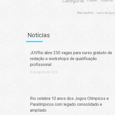
Categoria:
Cidade
Esporte
Marcações:
barra da tijuc
Notícias
JUVRio abre 250 vagas para curso gratuito de
redação e workshops de qualificação
profissional
6 de agosto de 2026
Rio celebra 10 anos dos Jogos Olímpicos e
Paralímpicos com legado consolidado e
ampliado