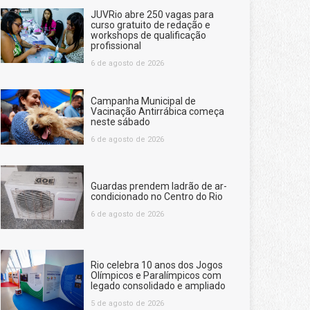
JUVRio abre 250 vagas para
curso gratuito de redação e
workshops de qualificação
profissional
6 de agosto de 2026
Campanha Municipal de
Vacinação Antirrábica começa
neste sábado
6 de agosto de 2026
Guardas prendem ladrão de ar-
condicionado no Centro do Rio
6 de agosto de 2026
Rio celebra 10 anos dos Jogos
Olímpicos e Paralímpicos com
legado consolidado e ampliado
5 de agosto de 2026