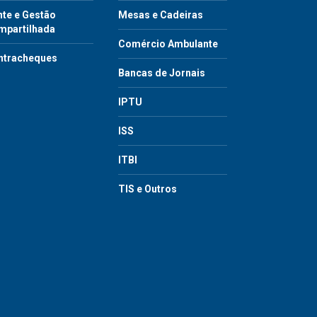
te e Gestão
Mesas e Cadeiras
mpartilhada
Comércio Ambulante
ntracheques
Bancas de Jornais
IPTU
ISS
ITBI
TIS e Outros