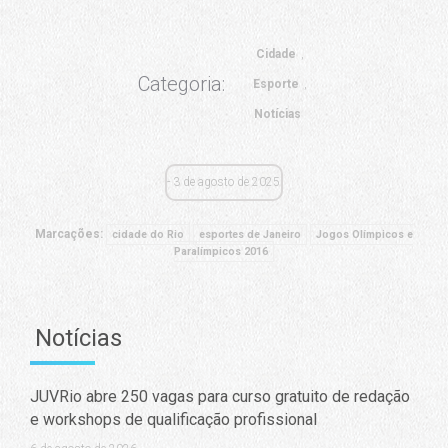
Cidade
Categoria:
Esporte
Notícias
3 de agosto de 2025
Marcações:
cidade do Rio
esportes de Janeiro
Jogos Olímpicos e
Paralímpicos 2016
Notícias
JUVRio abre 250 vagas para curso gratuito de redação
e workshops de qualificação profissional