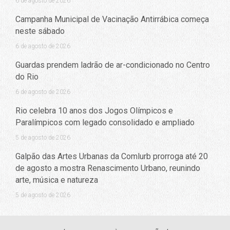
6 de agosto de 2026
Campanha Municipal de Vacinação Antirrábica começa
neste sábado
6 de agosto de 2026
Guardas prendem ladrão de ar-condicionado no Centro
do Rio
6 de agosto de 2026
Rio celebra 10 anos dos Jogos Olímpicos e
Paralímpicos com legado consolidado e ampliado
5 de agosto de 2026
Galpão das Artes Urbanas da Comlurb prorroga até 20
de agosto a mostra Renascimento Urbano, reunindo
arte, música e natureza
5 de agosto de 2026