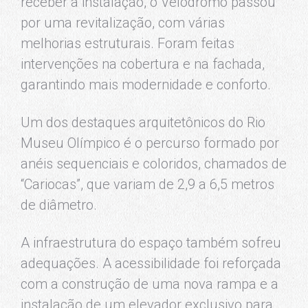
receber a instalação, o Velódromo passou
por uma revitalização, com várias
melhorias estruturais. Foram feitas
intervenções na cobertura e na fachada,
garantindo mais modernidade e conforto.
Um dos destaques arquitetônicos do Rio
Museu Olímpico é o percurso formado por
anéis sequenciais e coloridos, chamados de
“Cariocas”, que variam de 2,9 a 6,5 metros
de diâmetro.
A infraestrutura do espaço também sofreu
adequações. A acessibilidade foi reforçada
com a construção de uma nova rampa e a
instalação de um elevador exclusivo para