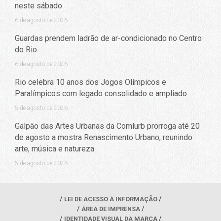
neste sábado
6 de agosto de 2026
Guardas prendem ladrão de ar-condicionado no Centro
do Rio
6 de agosto de 2026
Rio celebra 10 anos dos Jogos Olímpicos e
Paralímpicos com legado consolidado e ampliado
5 de agosto de 2026
Galpão das Artes Urbanas da Comlurb prorroga até 20
de agosto a mostra Renascimento Urbano, reunindo
arte, música e natureza
5 de agosto de 2026
LEI DE ACESSO À INFORMAÇÃO
ÁREA DE IMPRENSA
IDENTIDADE VISUAL DA MARCA