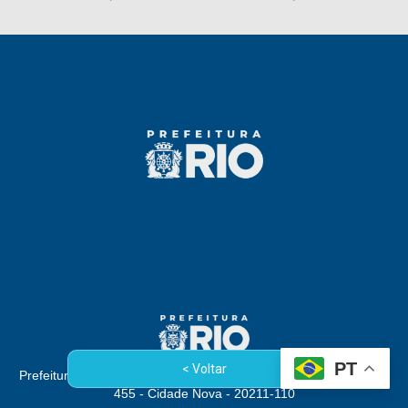
PT
< Voltar
Prefeitura da Cidade do Rio de Janeiro - Rua Afonso Cavalcanti,
455 - Cidade Nova - 20211-110