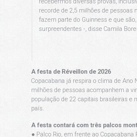
recebermos diversas provas, inclu
recorde de 2,5 milhões de pessoas n
fazem parte do Guinness e que são,
surpreendentes -, disse Camila Bore
A festa de Réveillon de 2026
Copacabana já respira o clima de Ano N
milhões de pessoas acompanhem a vira
população de 22 capitais brasileiras e
país.
A festa contará com três palcos mon
● Palco Rio, em frente ao Copacabana 