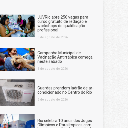
JUVRio abre 250 vagas para
curso gratuito de redação e
workshops de qualificação
profissional
6 de agosto de 2026
Campanha Municipal de
Vacinação Antirrábica começa
neste sábado
6 de agosto de 2026
Guardas prendem ladrão de ar-
condicionado no Centro do Rio
6 de agosto de 2026
Rio celebra 10 anos dos Jogos
Olímpicos e Paralímpicos com