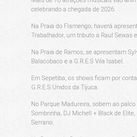
celebrando a chegada de 2026.
Na Praia do Flamengo, haverá aprese
Trabalhador, um tributo a Raul Seixas 
Na Praia de Ramos, se apresentam Sylv
Balacobaco e a G.R.E.S Vila Isabel.
Em Sepetiba, os shows ficam por conta 
G.R.E.S Unidos da Tijuca.
No Parque Madureira, sobem ao palco a
Sombrinha, DJ Michell + Black de Elite,
Serrano.