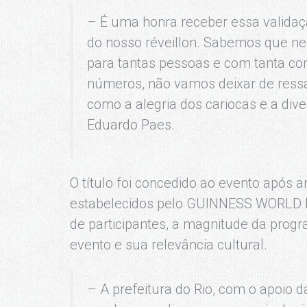
– É uma honra receber essa valida
do nosso réveillon. Sabemos que n
para tantas pessoas e com tanta co
números, não vamos deixar de ressal
como a alegria dos cariocas e a dive
Eduardo Paes.
O título foi concedido ao evento após an
estabelecidos pelo GUINNESS WORLD 
de participantes, a magnitude da progra
evento e sua relevância cultural.
– A prefeitura do Rio, com o apoio 