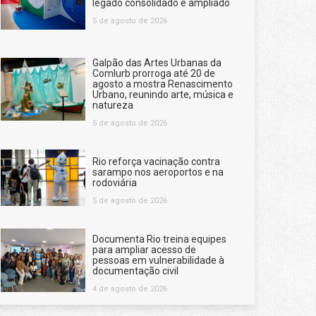
legado consolidado e ampliado
5 de agosto de 2026
Galpão das Artes Urbanas da
Comlurb prorroga até 20 de
agosto a mostra Renascimento
Urbano, reunindo arte, música e
natureza
5 de agosto de 2026
Rio reforça vacinação contra
sarampo nos aeroportos e na
rodoviária
5 de agosto de 2026
Documenta Rio treina equipes
para ampliar acesso de
pessoas em vulnerabilidade à
documentação civil
4 de agosto de 2026