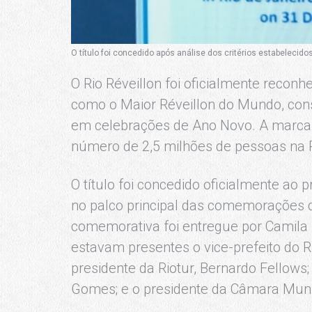
O título foi concedido após análise dos critérios estabelec
O Rio Réveillon foi oficialmente rec
como o Maior Réveillon do Mundo, cons
em celebrações de Ano Novo. A marca 
número de 2,5 milhões de pessoas na
O título foi concedido oficialmente ao p
no palco principal das comemorações 
comemorativa foi entregue por Camila
estavam presentes o vice-prefeito do Ri
presidente da Riotur, Bernardo Fellows
Gomes; e o presidente da Câmara Munic