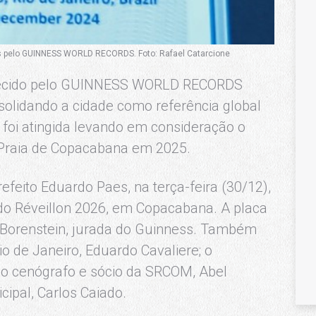
idos pelo GUINNESS WORLD RECORDS. Foto: Rafael Catarcione
onhecido pelo GUINNESS WORLD RECORDS
olidando a cidade como referência global
foi atingida levando em consideração o
 Praia de Copacabana em 2025.
refeito Eduardo Paes, na terça-feira (30/12),
do Réveillon 2026, em Copacabana. A placa
 Borenstein, jurada do Guinness. Também
o de Janeiro, Eduardo Cavaliere; o
; o cenógrafo e sócio da SRCOM, Abel
ipal, Carlos Caiado.