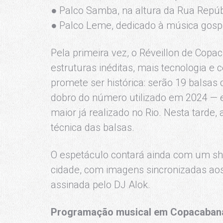
● Palco Samba, na altura da Rua Repúb
● Palco Leme, dedicado à música gosp
Pela primeira vez, o Réveillon de Cop
estruturas inéditas, mais tecnologia e
promete ser histórica: serão 19 balsas 
dobro do número utilizado em 2024 — e
maior já realizado no Rio. Nesta tarde, 
técnica das balsas.
O espetáculo contará ainda com um s
cidade, com imagens sincronizadas aos f
assinada pelo DJ Alok.
Programação musical em Copacaban