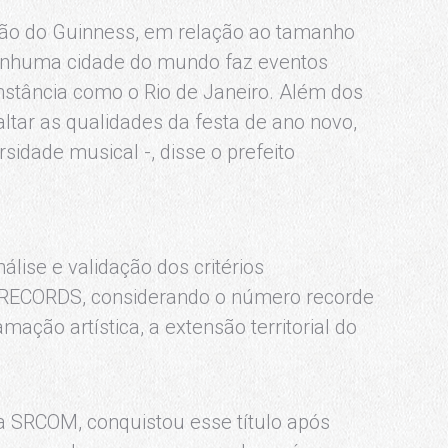
ção do Guinness, em relação ao tamanho
enhuma cidade do mundo faz eventos
nstância como o Rio de Janeiro. Além dos
tar as qualidades da festa de ano novo,
rsidade musical -, disse o prefeito
álise e validação dos critérios
RECORDS, considerando o número recorde
mação artística, a extensão territorial do
da SRCOM, conquistou esse título após