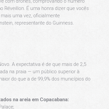
sive com drones, comprovando o número
o Réveillon. É uma honra dizer que vocês
 mais uma vez, oficialmente
nstein, representante do Guinness.
ovo. A expectativa é de que mais de 2,5
da na praia — um público superior à
 maior do que a de 99,9% dos municípios do
tados na areia em Copacabana:
Palace;