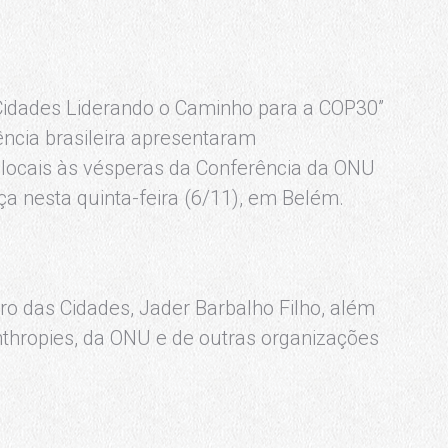
o: Cidades Liderando o Caminho para a COP30”
ência brasileira apresentaram
locais às vésperas da Conferência da ONU
 nesta quinta-feira (6/11), em Belém.
tro das Cidades, Jader Barbalho Filho, além
thropies, da ONU e de outras organizações