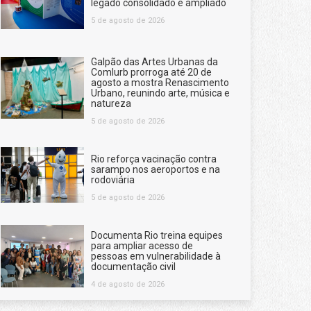
legado consolidado e ampliado
5 de agosto de 2026
Galpão das Artes Urbanas da
Comlurb prorroga até 20 de
agosto a mostra Renascimento
Urbano, reunindo arte, música e
natureza
5 de agosto de 2026
Rio reforça vacinação contra
sarampo nos aeroportos e na
rodoviária
5 de agosto de 2026
Documenta Rio treina equipes
para ampliar acesso de
pessoas em vulnerabilidade à
documentação civil
4 de agosto de 2026