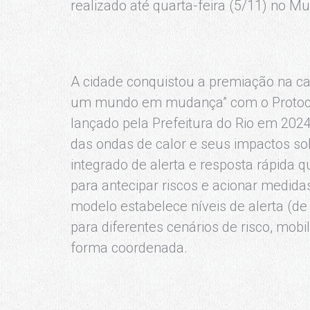
realizado até quarta-feira (5/11) no 
A cidade conquistou a premiação na cat
um mundo em mudança” com o Protocol
lançado pela Prefeitura do Rio em 202
das ondas de calor e seus impactos so
integrado de alerta e resposta rápida 
para antecipar riscos e acionar medida
modelo estabelece níveis de alerta (de 
para diferentes cenários de risco, mobi
forma coordenada.