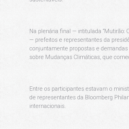
Na plenária final — intitulada “Mutirã
— prefeitos e representantes da presid
conjuntamente propostas e demandas 
sobre Mudanças Climáticas, que começa
Entre os participantes estavam o minis
de representantes da Bloomberg Philan
internacionais.