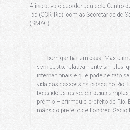
A iniciativa é coordenada pelo Centro d
Rio (COR-Rio), com as Secretarias de 
(SMAC).
– É bom ganhar em casa. Mas o imp
sem custo, relativamente simples, q
internacionais e que pode de fato sa
vida das pessoas na cidade do Rio. 
boas ideias, às vezes ideias simples
prêmio – afirmou o prefeito do Rio,
mãos do prefeito de Londres, Sadiq