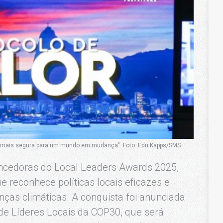
ra mais segura para um mundo em mudança". Foto: Edu Kapps/SMS
encedoras do Local Leaders Awards 2025,
 reconhece políticas locais eficazes e
as climáticas. A conquista foi anunciada
 de Líderes Locais da COP30, que será