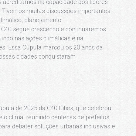
 acreditamos na capacidade dos líderes
. Tivemos muitas discussões importantes
limático, planejamento
. A C40 segue crescendo e continuaremos
undo nas ações climáticas e na
tes. Essa Cúpula marcou os 20 anos da
ossas cidades conquistaram
pula de 2025 da C40 Cities, que celebrou
elo clima, reunindo centenas de prefeitos,
 para debater soluções urbanas inclusivas e