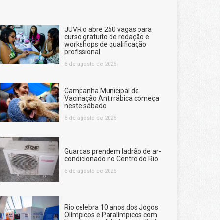
JUVRio abre 250 vagas para
curso gratuito de redação e
workshops de qualificação
profissional
6 de agosto de 2026
Campanha Municipal de
Vacinação Antirrábica começa
neste sábado
6 de agosto de 2026
Guardas prendem ladrão de ar-
condicionado no Centro do Rio
6 de agosto de 2026
Rio celebra 10 anos dos Jogos
Olímpicos e Paralímpicos com