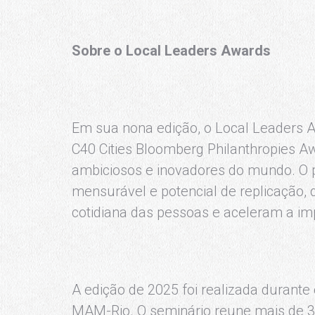
Sobre o Local Leaders Awards
Em sua nona edição, o Local Leaders 
C40 Cities Bloomberg Philanthropies Aw
ambiciosos e inovadores do mundo. O 
mensurável e potencial de replicação, 
cotidiana das pessoas e aceleram a im
A edição de 2025 foi realizada durante
MAM-Rio. O seminário reune mais de 30