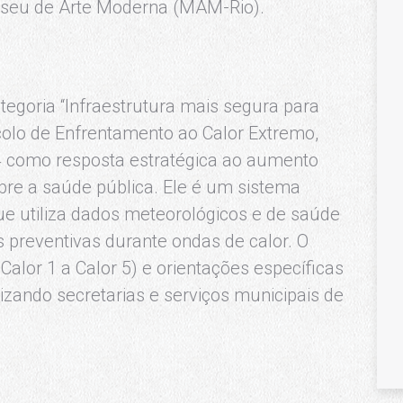
Museu de Arte Moderna (MAM-Rio).
egoria “Infraestrutura mais segura para
o de Enfrentamento ao Calor Extremo,
4 como resposta estratégica ao aumento
bre a saúde pública. Ele é um sistema
que utiliza dados meteorológicos e de saúde
s preventivas durante ondas de calor. O
Calor 1 a Calor 5) e orientações específicas
lizando secretarias e serviços municipais de