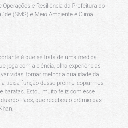
e Operações e Resiliência da Prefeitura do
Saúde (SMS) e Meio Ambiente e Clima
ortante é que se trata de uma medida
ue joga com a ciência, olha experiências
lvar vidas, tornar melhor a qualidade da
É a típica função desse prêmio: copiarmos
 e baratas. Estou muito feliz com esse
 Eduardo Paes, que recebeu o prêmio das
 Khan.