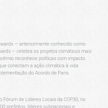
Awards — anteriormente conhecido como
ards — celebra os projetos climáticos mais
prêmio reconhece políticas com impacto
que conectam a ação climática à vida
plementação do Acordo de Paris.
 o Fórum de Líderes Locais da COP30, no
0 prefeitos, líderes subnacionais e