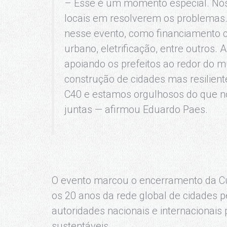
– Esse é um momento especial. Nós
locais em resolverem os problemas
nesse evento, como financiamento c
urbano, eletrificação, entre outros
apoiando os prefeitos ao redor do m
construção de cidades mas resilien
C40 e estamos orgulhosos do que n
juntas — afirmou Eduardo Paes.
O evento marcou o encerramento da Cú
os 20 anos da rede global de cidades p
autoridades nacionais e internacionais
sustentáveis.