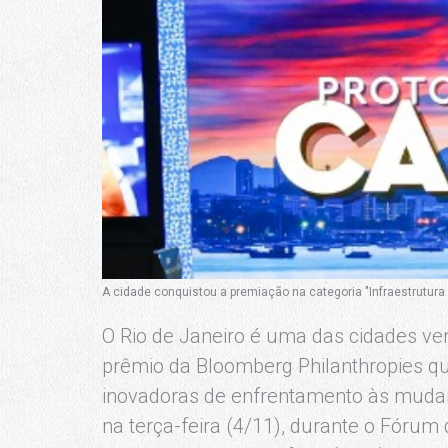
A cidade conquistou a premiação na categoria "Infraestrutu
O Rio de Janeiro é uma das cidades v
prêmio da Bloomberg Philanthropies que
inovadoras de enfrentamento às mudanç
na terça-feira (4/11), durante o Fórum