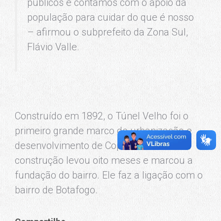
públicos e contamos com o apoio da
população para cuidar do que é nosso
– afirmou o subprefeito da Zona Sul,
Flávio Valle.
Construído em 1892, o Túnel Velho foi o
primeiro grande marco de urbanização e
desenvolvimento de Copacabana. Sua
construção levou oito meses e marcou a
fundação do bairro. Ele faz a ligação com o
bairro de Botafogo.