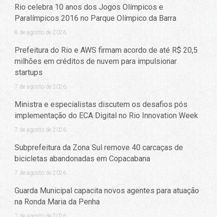
Rio celebra 10 anos dos Jogos Olímpicos e
Paralímpicos 2016 no Parque Olímpico da Barra
8 de agosto de 2026
Prefeitura do Rio e AWS firmam acordo de até R$ 20,5
milhões em créditos de nuvem para impulsionar
startups
7 de agosto de 2026
Ministra e especialistas discutem os desafios pós
implementação do ECA Digital no Rio Innovation Week
7 de agosto de 2026
Subprefeitura da Zona Sul remove 40 carcaças de
bicicletas abandonadas em Copacabana
7 de agosto de 2026
Guarda Municipal capacita novos agentes para atuação
na Ronda Maria da Penha
7 de agosto de 2026