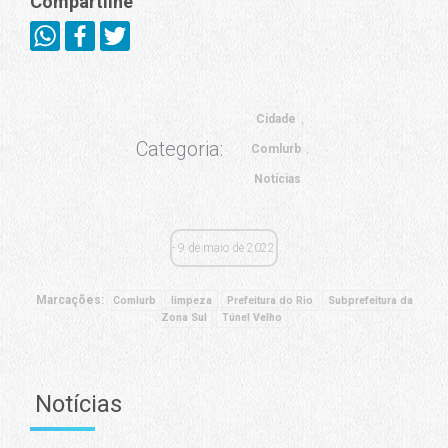
Compartilhe
Cidade
Categoria:
Comlurb
Notícias
9 de maio de 2022
Marcações:
Comlurb
limpeza
Prefeitura do Rio
Subprefeitura da
Zona Sul
Túnel Velho
Notícias