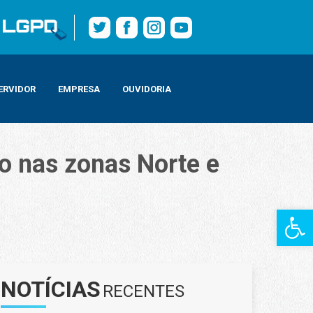
ERVIDOR
EMPRESA
OUVIDORIA
o nas zonas Norte e
Barra de Fe
NOTÍCIAS
RECENTES