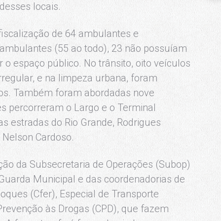
desses locais.
fiscalização de 64 ambulantes e
 ambulantes (55 ao todo), 23 não possuíam
 o espaço público. No trânsito, oito veículos
regular, e na limpeza urbana, foram
lidos. Também foram abordadas nove
s percorreram o Largo e o Terminal
as estradas do Rio Grande, Rodrigues
a Nelson Cardoso.
ção da Subsecretaria de Operações (Subop)
 Guarda Municipal e das coordenadorias de
oques (Cfer), Especial de Transporte
Prevenção às Drogas (CPD), que fazem