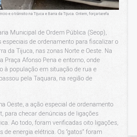
io e o trânsito na Tijuca e Barra da Tijuca. Ontem, força-tarefa
taria Municipal de Ordem Pública (Seop),
es especiais de ordenamento para fiscalizar o
rra da Tijuca, nas zonas Norte e Oeste. Na
na Praça Afonso Pena e entorno, onde
 à população em situação de rua e
 passou pela Taquara, na região de
na Oeste, a ação especial de ordenamento
t, para checar denúncias de ligações
ca. Ao todo, foram verificadas oito ligações,
 de energia elétrica. Os “gatos” foram