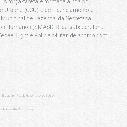
a. A força-tarefa é formada ainda por
le Urbano (CCU) e de Licenciamento e
a Municipal de Fazenda; da Secretaria
eitos Humanos (SMASDH); da subsecretaria
dae, Light e Polícia Militar, de acordo com
Notícias
2 de dezembro de 2020
refeitura do Rio
seop