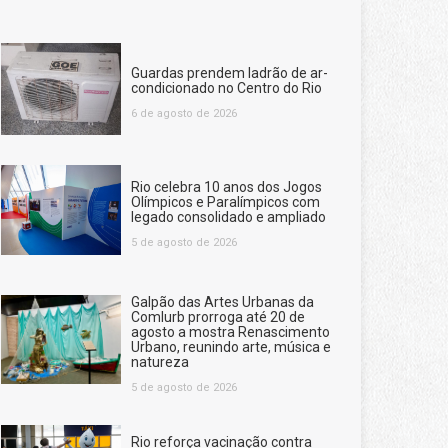
Guardas prendem ladrão de ar-
condicionado no Centro do Rio
6 de agosto de 2026
Rio celebra 10 anos dos Jogos
Olímpicos e Paralímpicos com
legado consolidado e ampliado
5 de agosto de 2026
Galpão das Artes Urbanas da
Comlurb prorroga até 20 de
agosto a mostra Renascimento
Urbano, reunindo arte, música e
natureza
5 de agosto de 2026
Rio reforça vacinação contra