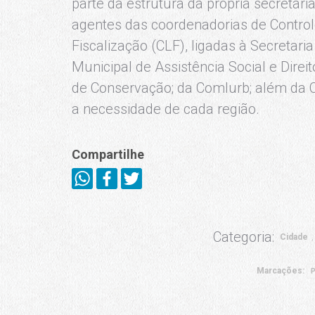
parte da estrutura da própria secretari
agentes das coordenadorias de Contro
Fiscalização (CLF), ligadas à Secretari
Municipal de Assistência Social e Dir
de Conservação; da Comlurb; além da Ce
a necessidade de cada região.
Compartilhe
Categoria:
Cidade
Marcações:
P