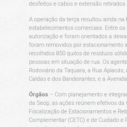
desfeitos e cabos e extensão retirados 
A operação da terça resultou ainda na 
estabelecimentos comerciais. Entre os
autorização e foram orientados a deixar
foram removidos por estacionamento ir
recolhidos 850 quilos de resíduos só
pessoas em situação de rua. Os agente
Rodoviário da Taquara, a Rua Apiacás, 
Caldas e dos Bandeirantes, e a Avenid
Órgãos
– Com planejamento e integra
da Seop, as ações reúnem efetivos da
Fiscalização de Estacionamentos e Reb
Complementar (CETC) e de Cuidado e 