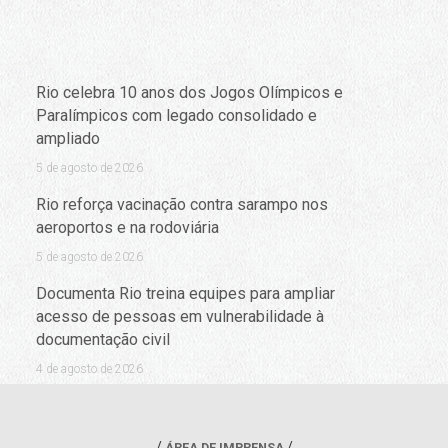
Rio celebra 10 anos dos Jogos Olímpicos e
Paralímpicos com legado consolidado e
ampliado
5 de agosto de 2026
Rio reforça vacinação contra sarampo nos
aeroportos e na rodoviária
5 de agosto de 2026
Documenta Rio treina equipes para ampliar
acesso de pessoas em vulnerabilidade à
documentação civil
4 de agosto de 2026
ÁREA DE IMPRENSA