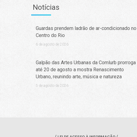
Notícias
Guardas prendem ladrão de ar-condicionado no
Centro do Rio
6 de agosto de 2026
Galpão das Artes Urbanas da Comlurb prorroga
até 20 de agosto a mostra Renascimento
Urbano, reunindo arte, música e natureza
5 de agosto de 2026
LEI DE ACESSO À INFORMAÇÃO