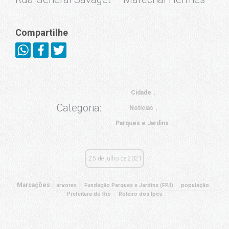
Compartilhe
Cidade
Categoria:
Notícias
Parques e Jardins
25 de julho de 2021
Marcações:
árvores
Fundação Parques e Jardins (FPJ)
população
Prefeitura do Rio
Roteiro dos Ipês