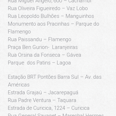
Rua Miguel Angelo, 600 – Cachambi
Rua Oliveira Figueiredo – Vaz Lobo
Rua Leopoldo Bulhões – Manguinhos
Monumento aos Pracinhas – Parque do
Flamengo
Rua Paissandu – Flamengo
Praça Ben Gurion- Laranjeiras
Rua Orsina da Fonseca – Gávea
Parque dos Patins – Lagoa
Estação BRT Pontões Barra Sul – Av. das
Américas
Estrada Grajaú – Jacarepaguá
Rua Padre Ventura – Taquara
Estrada de Curicica, 1224 – Curicica
Rua General Savaget – Marechal Hermes