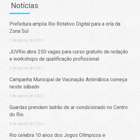
Notícias
Prefeitura amplia Rio Rotativo Digital para a orla da
Zona Sul
7 de agosto de 2026
JUVRio abre 250 vagas para curso gratuito de redação
e workshops de qualificação profissional
6 de agosto de 2026
Campanha Municipal de Vacinação Antirrábica começa
neste sábado
6 de agosto de 2026
Guardas prendem ladrão de ar-condicionado no Centro
do Rio
6 de agosto de 2026
Rio celebra 10 anos dos Jogos Olímpicos e