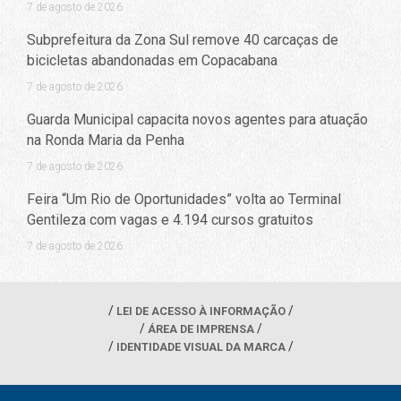
7 de agosto de 2026
Subprefeitura da Zona Sul remove 40 carcaças de
bicicletas abandonadas em Copacabana
7 de agosto de 2026
Guarda Municipal capacita novos agentes para atuação
na Ronda Maria da Penha
7 de agosto de 2026
Feira “Um Rio de Oportunidades” volta ao Terminal
Gentileza com vagas e 4.194 cursos gratuitos
7 de agosto de 2026
LEI DE ACESSO À INFORMAÇÃO
ÁREA DE IMPRENSA
IDENTIDADE VISUAL DA MARCA