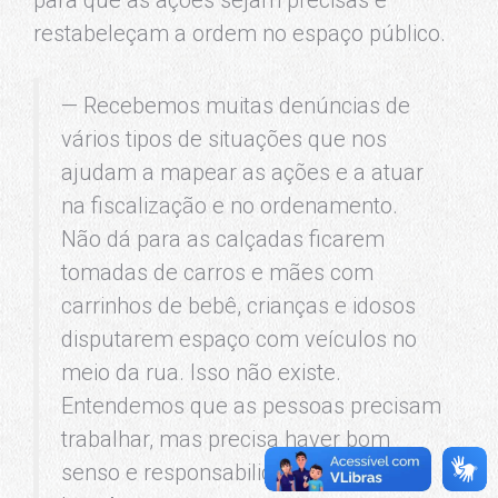
para que as ações sejam precisas e
restabeleçam a ordem no espaço público.
— Recebemos muitas denúncias de
vários tipos de situações que nos
ajudam a mapear as ações e a atuar
na fiscalização e no ordenamento.
Não dá para as calçadas ficarem
tomadas de carros e mães com
carrinhos de bebê, crianças e idosos
disputarem espaço com veículos no
meio da rua. Isso não existe.
Entendemos que as pessoas precisam
trabalhar, mas precisa haver bom
senso e responsabilidade —, ressalta