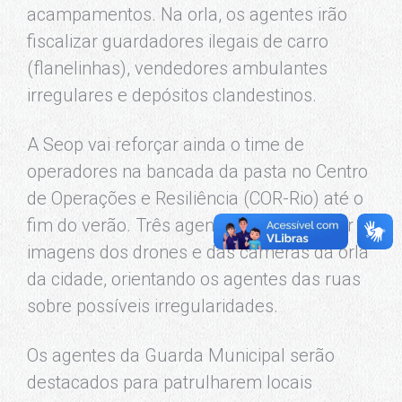
acampamentos. Na orla, os agentes irão
fiscalizar guardadores ilegais de carro
(flanelinhas), vendedores ambulantes
irregulares e depósitos clandestinos.
A Seop vai reforçar ainda o time de
operadores na bancada da pasta no Centro
de Operações e Resiliência (COR-Rio) até o
fim do verão. Três agentes vão monitorar
imagens dos drones e das câmeras da orla
da cidade, orientando os agentes das ruas
sobre possíveis irregularidades.
Os agentes da Guarda Municipal serão
destacados para patrulharem locais