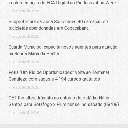
implementação do ECA Digital no Rio Innovation Week
7 de agosto de 2026
Subprefeitura da Zona Sul remove 40 carcaças de
bicicletas abandonadas em Copacabana
7 de agosto de 2026
Guarda Municipal capacita novos agentes para atuação
na Ronda Maria da Penha
7 de agosto de 2026
Feira “Um Rio de Oportunidades” volta ao Terminal
Gentileza com vagas e 4.194 cursos gratuitos
7 de agosto de 2026
CET-Rio altera trânsito no entorno do estádio Nilton
Santos para Botafogo x Fluminense, no sábado (08/08)
7 de agosto de 2026