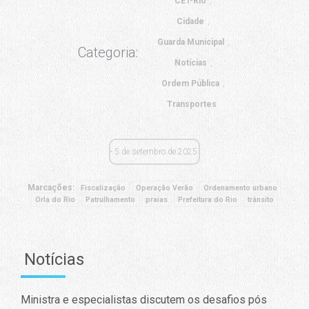
CET-Rio
Cidade
Guarda Municipal
Categoria:
Notícias
Ordem Pública
Transportes
5 de setembro de 2025
Marcações:
Fiscalização
Operação Verão
Ordenamento urbano
Orla do Rio
Patrulhamento
praias
Prefeitura do Rio
trânsito
Notícias
Ministra e especialistas discutem os desafios pós