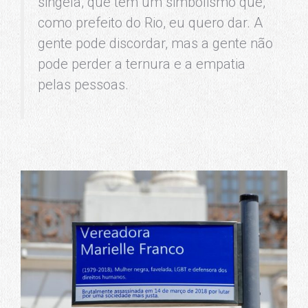
singela, que tem um simbolismo que,
como prefeito do Rio, eu quero dar. A
gente pode discordar, mas a gente não
pode perder a ternura e a empatia
pelas pessoas.