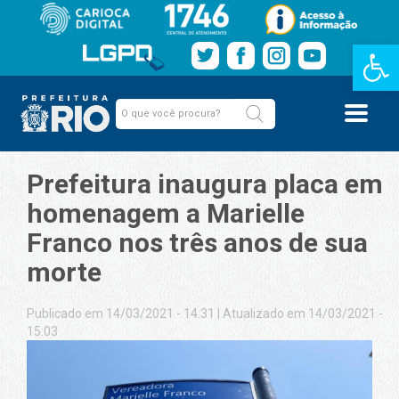
Barra de Fe
Prefeitura inaugura placa em
homenagem a Marielle
Franco nos três anos de sua
morte
Publicado em 14/03/2021 - 14:31
|
Atualizado em 14/03/2021 -
15:03