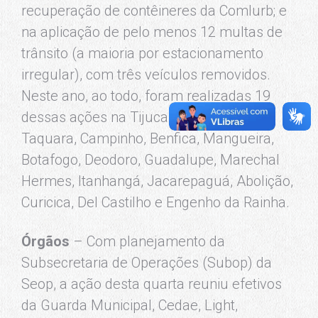
recuperação de contêineres da Comlurb; e
na aplicação de pelo menos 12 multas de
trânsito (a maioria por estacionamento
irregular), com três veículos removidos.
Neste ano, ao todo, foram realizadas 19
dessas ações na Tijuca, Vila Isabel, Caju,
Taquara, Campinho, Benfica, Mangueira,
Botafogo, Deodoro, Guadalupe, Marechal
Hermes, Itanhangá, Jacarepaguá, Abolição,
Curicica, Del Castilho e Engenho da Rainha.
Órgãos
– Com planejamento da
Subsecretaria de Operações (Subop) da
Seop, a ação desta quarta reuniu efetivos
da Guarda Municipal, Cedae, Light,