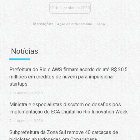
9 de dezembro de 2020
Marcações:
Ação de ordenamento
seop
Notícias
Prefeitura do Rio e AWS firmam acordo de até R$ 20,5
milhões em créditos de nuvem para impulsionar
startups
7 de agosto de 2026
Ministra e especialistas discutem os desafios pós
implementação do ECA Digital no Rio Innovation Week
7 de agosto de 2026
Subprefeitura da Zona Sul remove 40 carcaças de
bicicletas abandonadas em Copacabana