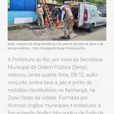
Ação conjunta da Seop identificou três pontos de furto de água e de
energia elétrica. - Foto: Divulgação Seop/ Prefeitura Rio
A Prefeitura do Rio, por meio da Secretaria
Municipal de Ordem Pública (Seop),
realizou, nesta quarta-feira, 09/12, ação
conjunta contra lava a jato e ponto de
mototáxi clandestinos no Itanhangá, na
Zona Oeste da cidade. Formada por
diversos órgãos municipais e estaduais, a
força-tarefa desfez três pontos de furto de