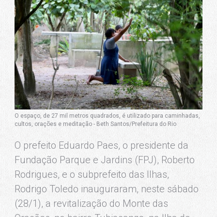
O espaço, de 27 mil metros quadrados, é utilizado para caminhadas,
cultos, orações e meditação - Beth Santos/Prefeitura do Rio
O prefeito Eduardo Paes, o presidente da
Fundação Parque e Jardins (FPJ), Roberto
Rodrigues, e o subprefeito das Ilhas,
Rodrigo Toledo inauguraram, neste sábado
(28/1), a revitalização do Monte das