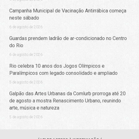
Campanha Municipal de Vacinação Antirrábica começa
neste sábado
6 de agosto de 2026
Guardas prendem ladrão de ar-condicionado no Centro
do Rio
6 de agosto de 2026
Rio celebra 10 anos dos Jogos Olímpicos e
Paralímpicos com legado consolidado e ampliado
5 de agosto de 2026
Galpão das Artes Urbanas da Comlurb prorroga até 20
de agosto a mostra Renascimento Urbano, reunindo
arte, música e natureza
5 de agosto de 2026