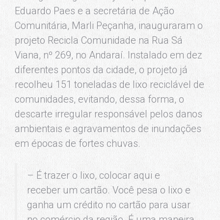
Eduardo Paes e a secretária de Ação
Comunitária, Marli Peçanha, inauguraram o
projeto Recicla Comunidade na Rua Sá
Viana, nº 269, no Andaraí. Instalado em dez
diferentes pontos da cidade, o projeto já
recolheu 151 toneladas de lixo reciclável de
comunidades, evitando, dessa forma, o
descarte irregular responsável pelos danos
ambientais e agravamentos de inundações
em épocas de fortes chuvas.
– É trazer o lixo, colocar aqui e
receber um cartão. Você pesa o lixo e
ganha um crédito no cartão para usar
no comércio da região. É uma maneira