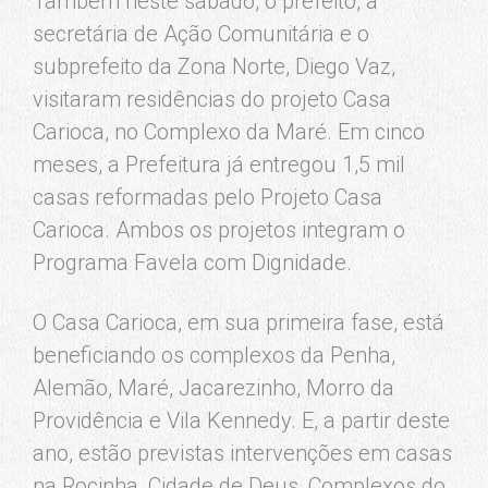
Também neste sábado, o prefeito, a
secretária de Ação Comunitária e o
subprefeito da Zona Norte, Diego Vaz,
visitaram residências do projeto Casa
Carioca, no Complexo da Maré. Em cinco
meses, a Prefeitura já entregou 1,5 mil
casas reformadas pelo Projeto Casa
Carioca. Ambos os projetos integram o
Programa Favela com Dignidade.
O Casa Carioca, em sua primeira fase, está
beneficiando os complexos da Penha,
Alemão, Maré, Jacarezinho, Morro da
Providência e Vila Kennedy. E, a partir deste
ano, estão previstas intervenções em casas
na Rocinha, Cidade de Deus, Complexos do