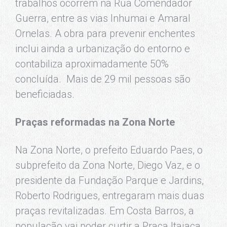
trabalhos ocorrem na Rua Comendador
Guerra, entre as vias Inhumai e Amaral
Ornelas. A obra para prevenir enchentes
inclui ainda a urbanização do entorno e
contabiliza aproximadamente 50%
concluída. Mais de 29 mil pessoas são
beneficiadas.
Praças reformadas na Zona Norte
Na Zona Norte, o prefeito Eduardo Paes, o
subprefeito da Zona Norte, Diego Vaz, e o
presidente da Fundação Parque e Jardins,
Roberto Rodrigues, entregaram mais duas
praças revitalizadas. Em Costa Barros, a
população vai poder curtir a Praça Itajaca