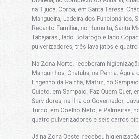
na Tijuca, Coroa, em Santa Teresa, Chá
Mangueira, Ladeira dos Funcionários, S
Recanto Familiar, no Humaitá, Santa M
Tabajaras , lado Botafogo e lado Copac
pulverizadores, três lava jatos e quatro
Na Zona Norte, receberam higienização
Manguinhos, Chatuba, na Penha, Águia d
Engenho da Rainha, Matriz, no Sampai
Quieto, em Sampaio, Faz Quem Quer, e
Servidores, na Ilha do Governador, Jav
Turco, em Coelho Neto, e Palmeiras, 
quatro pulverizadores e seis carros pip
Já na Zona Oeste, recebeu higienizaç