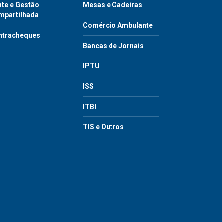
te e Gestão
Mesas e Cadeiras
mpartilhada
Comércio Ambulante
ntracheques
Bancas de Jornais
IPTU
ISS
ITBI
TIS e Outros