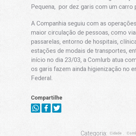
Pequena, por dez garis com um carro p
A Companhia seguiu com as operações 
maior circulação de pessoas, como vias
passarelas, entorno de hospitais, clíni
estações de modais de transportes, ent
início no dia 23/03, a Comlurb atua co
os garis fazem ainda higienização no 
Federal.
Compartilhe
Categoria:
Cidade
Coml