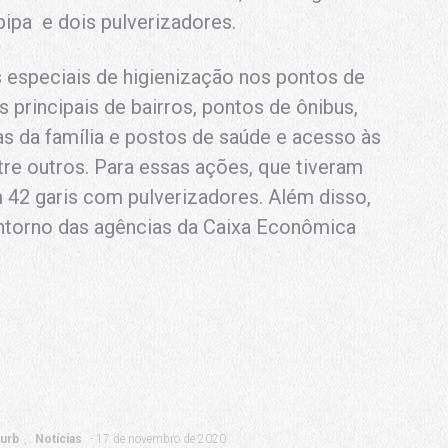
ipa e dois pulverizadores.
especiais de higienização nos pontos de
 principais de bairros, pontos de ônibus,
cas da família e postos de saúde e acesso às
re outros. Para essas ações, que tiveram
m 42 garis com pulverizadores. Além disso,
entorno das agências da Caixa Econômica
urb
Notícias
17 de novembro de 2020