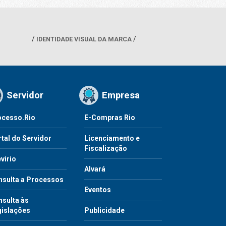
IDENTIDADE VISUAL DA MARCA
Servidor
Empresa
ocesso.Rio
E-Compras Rio
tal do Servidor
Licenciamento e
Fiscalização
virio
Alvará
nsulta a Processos
Eventos
sulta às
gislações
Publicidade