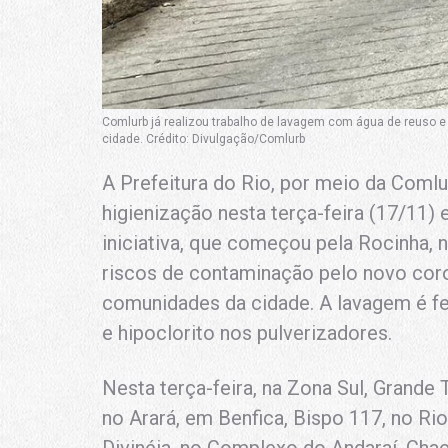
Comlurb já realizou trabalho de lavagem com água de reuso e
cidade. Crédito: Divulgação/Comlurb
A Prefeitura do Rio, por meio da Coml
higienização nesta terça-feira (17/11)
iniciativa, que começou pela Rocinha, n
riscos de contaminação pelo novo coron
comunidades da cidade. A lavagem é fe
e hipoclorito nos pulverizadores.
Nesta terça-feira, na Zona Sul, Grande T
no Arará, em Benfica, Bispo 117, no R
Divinéia, no Complexo do Andaraí, Cha