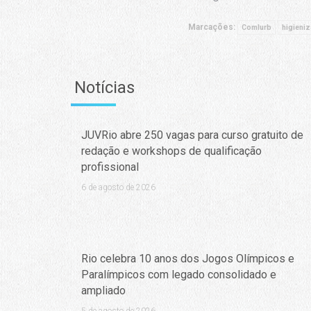
Marcações:
Comlurb
higieni
Notícias
JUVRio abre 250 vagas para curso gratuito de
redação e workshops de qualificação
profissional
6 de agosto de 2026
Rio celebra 10 anos dos Jogos Olímpicos e
Paralímpicos com legado consolidado e
ampliado
5 de agosto de 2026