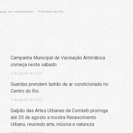
zação em comunidades
Prefeitura do Rio
Campanha Municipal de Vacinação Antirrábica
começa neste sábado
6 de agosto de 2026
Guardas prendem ladrão de ar-condicionado no
Centro do Rio
6 de agosto de 2026
Galpão das Artes Urbanas da Comlurb prorroga
até 20 de agosto a mostra Renascimento
Urbano, reunindo arte, música e natureza
5 de agosto de 2026