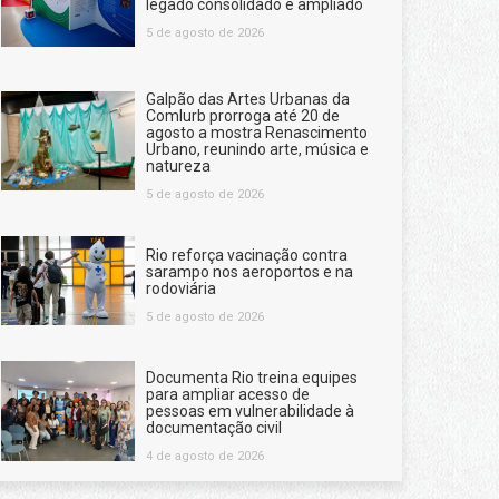
legado consolidado e ampliado
5 de agosto de 2026
Galpão das Artes Urbanas da
Comlurb prorroga até 20 de
agosto a mostra Renascimento
Urbano, reunindo arte, música e
natureza
5 de agosto de 2026
Rio reforça vacinação contra
sarampo nos aeroportos e na
rodoviária
5 de agosto de 2026
Documenta Rio treina equipes
para ampliar acesso de
pessoas em vulnerabilidade à
documentação civil
4 de agosto de 2026