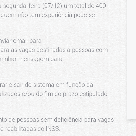
a segunda-feira (07/12) um total de 400
é quem não tem experiência pode se
.
nviar email para
ra as vagas destinadas a pessoas com
caminhar mensagem para
ar e sair do sistema em função da
izados e/ou do fim do prazo estipulado
to de pessoas sem deficiência para vagas
e reabilitadas do INSS.