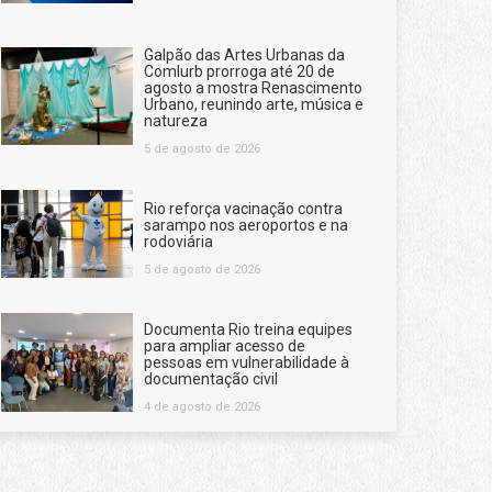
Galpão das Artes Urbanas da
Comlurb prorroga até 20 de
agosto a mostra Renascimento
Urbano, reunindo arte, música e
natureza
5 de agosto de 2026
Rio reforça vacinação contra
sarampo nos aeroportos e na
rodoviária
5 de agosto de 2026
Documenta Rio treina equipes
para ampliar acesso de
pessoas em vulnerabilidade à
documentação civil
4 de agosto de 2026