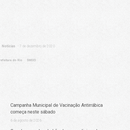
Notícias
7 de dezembro de 2020
refeitura do Rio
SMDEI
Campanha Municipal de Vacinação Antirrábica
começa neste sábado
6 de agosto de 2026