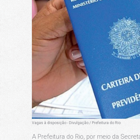
Vagas à disposição - Divulgação / Prefeitura do Rio
A Prefeitura do Rio, por meio da Secre