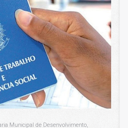
taria Municipal de Desenvolvimento,