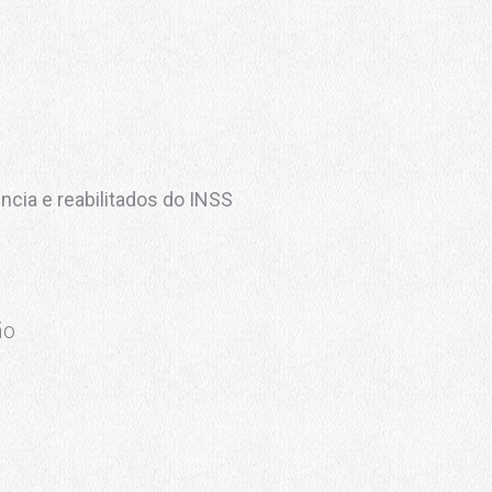
cia e reabilitados do INSS
ão