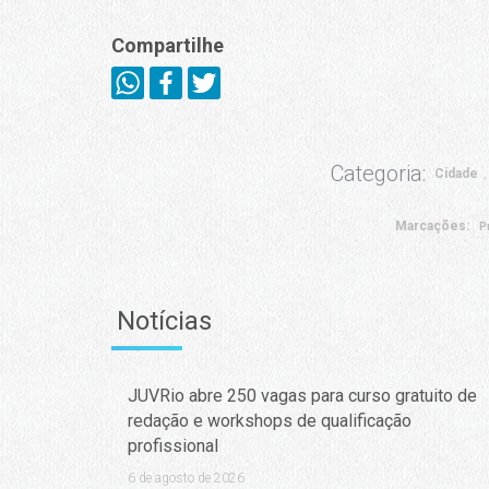
Compartilhe
Categoria:
Cidade
Marcações:
P
Notícias
JUVRio abre 250 vagas para curso gratuito de
redação e workshops de qualificação
profissional
6 de agosto de 2026