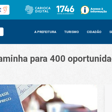
A PREFEITURA
TURISMO
CIDADÃO
S
caminha para 400 oportunid
 400 oportunidades de emprego