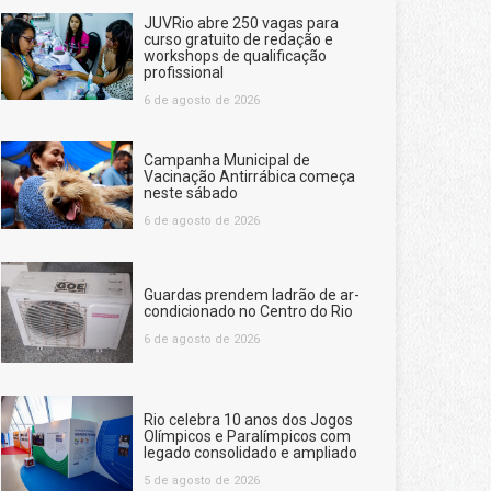
JUVRio abre 250 vagas para
curso gratuito de redação e
workshops de qualificação
profissional
6 de agosto de 2026
Campanha Municipal de
Vacinação Antirrábica começa
neste sábado
6 de agosto de 2026
Guardas prendem ladrão de ar-
condicionado no Centro do Rio
6 de agosto de 2026
Rio celebra 10 anos dos Jogos
Olímpicos e Paralímpicos com
legado consolidado e ampliado
5 de agosto de 2026