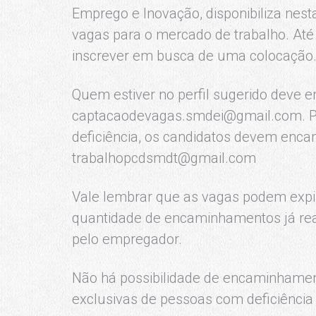
Emprego e Inovação, disponibiliza nest
vagas para o mercado de trabalho. At
inscrever em busca de uma colocação
Quem estiver no perfil sugerido deve e
captacaodevagas.smdei@gmail.com. Pa
deficiência, os candidatos devem en
trabalhopcdsmdt@gmail.com
Vale lembrar que as vagas podem expir
quantidade de encaminhamentos já real
pelo empregador.
Não há possibilidade de encaminhamen
exclusivas de pessoas com deficiência 