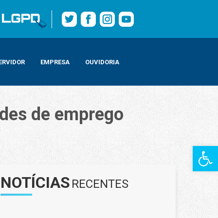
ERVIDOR
EMPRESA
OUVIDORIA
ades de emprego
Barra de Fe
NOTÍCIAS
RECENTES