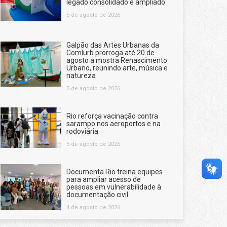
legado consolidado e ampliado
5 de agosto de 2026
Galpão das Artes Urbanas da
Comlurb prorroga até 20 de
agosto a mostra Renascimento
Urbano, reunindo arte, música e
natureza
5 de agosto de 2026
Rio reforça vacinação contra
sarampo nos aeroportos e na
rodoviária
5 de agosto de 2026
Documenta Rio treina equipes
para ampliar acesso de
pessoas em vulnerabilidade à
documentação civil
4 de agosto de 2026