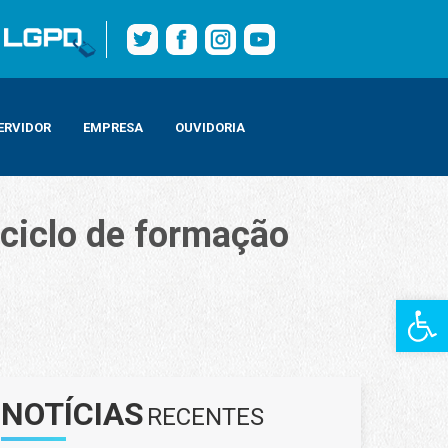
ERVIDOR
EMPRESA
OUVIDORIA
 ciclo de formação
Barra de Fe
et
NOTÍCIAS
RECENTES