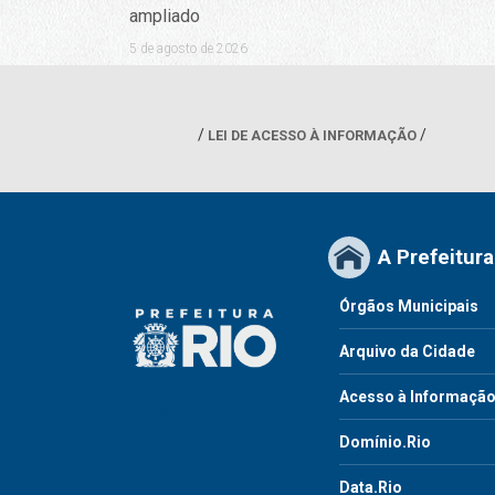
ampliado
5 de agosto de 2026
LEI DE ACESSO À INFORMAÇÃO
A Prefeitura
Órgãos Municipais
Arquivo da Cidade
Acesso à Informaçã
Domínio.Rio
Data.Rio