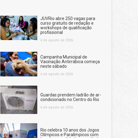
JUVRio abre 250 vagas para
curso gratuito de redação e
workshops de qualificação
profissional
6 de agosto de 2026
Campanha Municipal de
Vacinação Antirrábica começa
neste sábado
6 de agosto de 2026
Guardas prendem ladrão de ar-
condicionado no Centro do Rio
6 de agosto de 2026
Rio celebra 10 anos dos Jogos
Olímpicos e Paralímpicos com