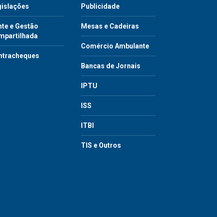
gislações
Publicidade
te e Gestão
Mesas e Cadeiras
mpartilhada
Comércio Ambulante
ntracheques
Bancas de Jornais
IPTU
ISS
ITBI
TIS e Outros