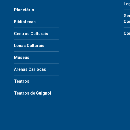
Le
Planetário
Gen
Co
Bibliotecas
Co
Centros Culturais
Lonas Culturais
Museus
Arenas Cariocas
Teatros
Teatros de Guignol