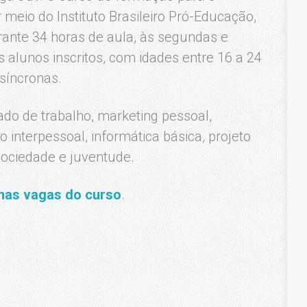
 meio do Instituto Brasileiro Pró-Educação,
rante 34 horas de aula, às segundas e
s alunos inscritos, com idades entre 16 a 24
ssíncronas.
do de trabalho, marketing pessoal,
 interpessoal, informática básica, projeto
 sociedade e juventude.
 nas vagas do curso
.