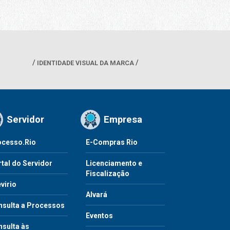
IDENTIDADE VISUAL DA MARCA
Servidor
Empresa
ocesso.Rio
E-Compras Rio
tal do Servidor
Licenciamento e
Fiscalização
virio
Alvará
nsulta a Processos
Eventos
sulta às