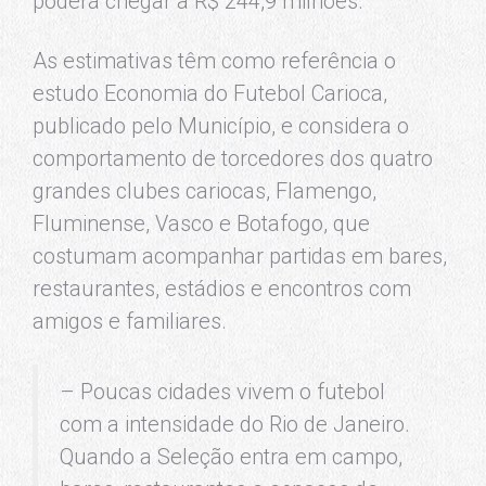
poderá chegar a R$ 244,9 milhões.
As estimativas têm como referência o
estudo Economia do Futebol Carioca,
publicado pelo Município, e considera o
comportamento de torcedores dos quatro
grandes clubes cariocas, Flamengo,
Fluminense, Vasco e Botafogo, que
costumam acompanhar partidas em bares,
restaurantes, estádios e encontros com
amigos e familiares.
– Poucas cidades vivem o futebol
com a intensidade do Rio de Janeiro.
Quando a Seleção entra em campo,