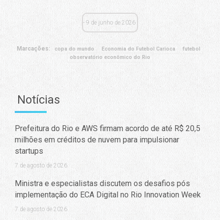
9 de junho de 2026
Marcações:
copa do mundo
Economia do Futebol Carioca
futebol
observatório econômico do Rio
Notícias
Prefeitura do Rio e AWS firmam acordo de até R$ 20,5
milhões em créditos de nuvem para impulsionar
startups
7 de agosto de 2026
Ministra e especialistas discutem os desafios pós
implementação do ECA Digital no Rio Innovation Week
7 de agosto de 2026