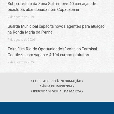
Subprefeitura da Zona Sul remove 40 carcaças de
bicicletas abandonadas em Copacabana
7 de agosto de 2026
Guarda Municipal capacita novos agentes para atuação
na Ronda Maria da Penha
7 de agosto de 2026
Feira “Um Rio de Oportunidades” volta ao Terminal
Gentileza com vagas e 4.194 cursos gratuitos
7 de agosto de 2026
LEI DE ACESSO À INFORMAÇÃO
ÁREA DE IMPRENSA
IDENTIDADE VISUAL DA MARCA