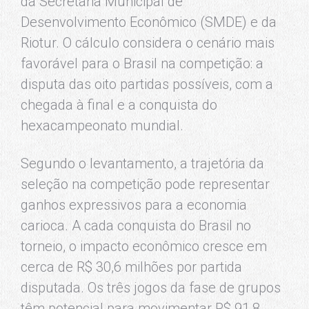
da Secretaria Municipal de
Desenvolvimento Econômico (SMDE) e da
Riotur. O cálculo considera o cenário mais
favorável para o Brasil na competição: a
disputa das oito partidas possíveis, com a
chegada à final e a conquista do
hexacampeonato mundial.
Segundo o levantamento, a trajetória da
seleção na competição pode representar
ganhos expressivos para a economia
carioca. A cada conquista do Brasil no
torneio, o impacto econômico cresce em
cerca de R$ 30,6 milhões por partida
disputada. Os três jogos da fase de grupos
têm potencial para movimentar R$ 91,8