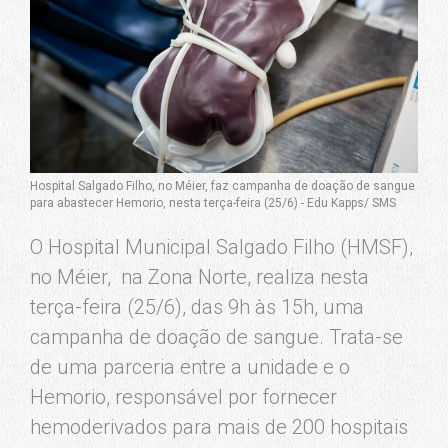
Hospital Salgado Filho, no Méier, faz campanha de doação de sangue
para abastecer Hemorio, nesta terça-feira (25/6) - Edu Kapps/ SMS
O Hospital Municipal Salgado Filho (HMSF),
no Méier, na Zona Norte, realiza nesta
terça-feira (25/6), das 9h às 15h, uma
campanha de doação de sangue. Trata-se
de uma parceria entre a unidade e o
Hemorio, responsável por fornecer
hemoderivados para mais de 200 hospitais