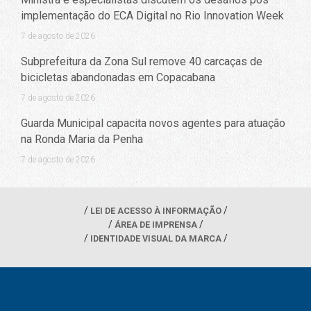
implementação do ECA Digital no Rio Innovation Week
7 de agosto de 2026
Subprefeitura da Zona Sul remove 40 carcaças de
bicicletas abandonadas em Copacabana
7 de agosto de 2026
Guarda Municipal capacita novos agentes para atuação
na Ronda Maria da Penha
7 de agosto de 2026
LEI DE ACESSO À INFORMAÇÃO
ÁREA DE IMPRENSA
IDENTIDADE VISUAL DA MARCA