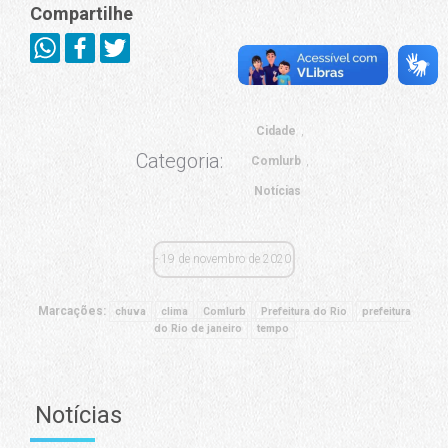
Compartilhe
Cidade
Categoria:
Comlurb
Notícias
19 de novembro de 2020
Marcações:
chuva
clima
Comlurb
Prefeitura do Rio
prefeitura
do Rio de janeiro
tempo
Notícias