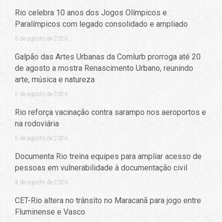
Rio celebra 10 anos dos Jogos Olímpicos e
Paralímpicos com legado consolidado e ampliado
5 de agosto de 2026
Galpão das Artes Urbanas da Comlurb prorroga até 20
de agosto a mostra Renascimento Urbano, reunindo
arte, música e natureza
5 de agosto de 2026
Rio reforça vacinação contra sarampo nos aeroportos e
na rodoviária
5 de agosto de 2026
Documenta Rio treina equipes para ampliar acesso de
pessoas em vulnerabilidade à documentação civil
4 de agosto de 2026
CET-Rio altera no trânsito no Maracanã para jogo entre
Fluminense e Vasco