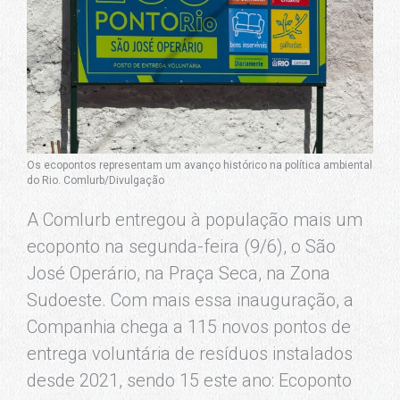
Os ecopontos representam um avanço histórico na política ambiental
do Rio. Comlurb/Divulgação
A Comlurb entregou à população mais um
ecoponto na segunda-feira (9/6), o São
José Operário, na Praça Seca, na Zona
Sudoeste. Com mais essa inauguração, a
Companhia chega a 115 novos pontos de
entrega voluntária de resíduos instalados
desde 2021, sendo 15 este ano: Ecoponto