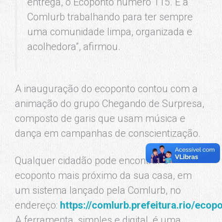
entrega, o Ecoponto número 115. É a
Comlurb trabalhando para ter sempre
uma comunidade limpa, organizada e
acolhedora”, afirmou.
A inauguração do ecoponto contou com a
animação do grupo Chegando de Surpresa,
composto de garis que usam música e
dança em campanhas de conscientização.
Qualquer cidadão pode encontrar o
ecoponto mais próximo da sua casa, em
um sistema lançado pela Comlurb, no
endereço:
https://comlurb.prefeitura.rio/ecop
A ferramenta, simples e digital, é uma