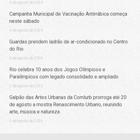
6 de agosto de 2026
Campanha Municipal de Vacinação Antirrábica começa
neste sábado
6 de agosto de 2026
Guardas prendem ladrão de ar-condicionado no Centro
do Rio
6 de agosto de 2026
Rio celebra 10 anos dos Jogos Olímpicos e
Paralímpicos com legado consolidado e ampliado
5 de agosto de 2026
Galpão das Artes Urbanas da Comlurb prorroga até 20
de agosto a mostra Renascimento Urbano, reunindo
arte, música e natureza
5 de agosto de 2026