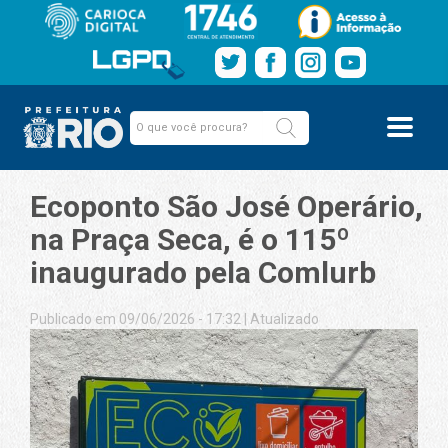
Ecoponto São José Operário,
na Praça Seca, é o 115º
inaugurado pela Comlurb
Publicado em 09/06/2026 - 17:32
|
Atualizado