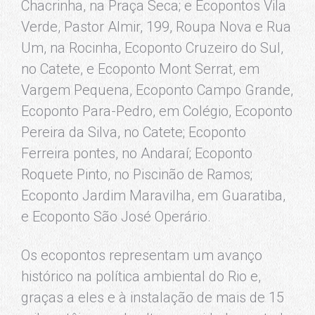
Chacrinha, na Praça Seca; e Ecopontos Vila
Verde, Pastor Almir, 199, Roupa Nova e Rua
Um, na Rocinha, Ecoponto Cruzeiro do Sul,
no Catete, e Ecoponto Mont Serrat, em
Vargem Pequena, Ecoponto Campo Grande,
Ecoponto Para-Pedro, em Colégio, Ecoponto
Pereira da Silva, no Catete; Ecoponto
Ferreira pontes, no Andaraí; Ecoponto
Roquete Pinto, no Piscinão de Ramos;
Ecoponto Jardim Maravilha, em Guaratiba,
e Ecoponto São José Operário.
Os ecopontos representam um avanço
histórico na política ambiental do Rio e,
graças a eles e à instalação de mais de 15