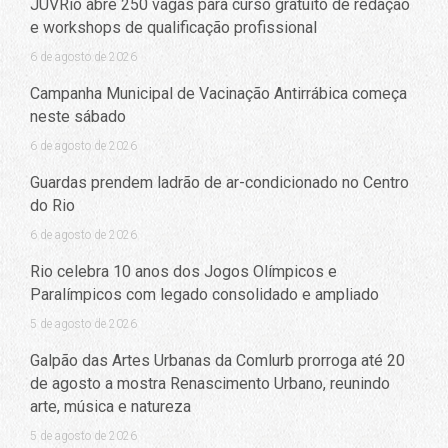
JUVRio abre 250 vagas para curso gratuito de redação
e workshops de qualificação profissional
6 de agosto de 2026
Campanha Municipal de Vacinação Antirrábica começa
neste sábado
6 de agosto de 2026
Guardas prendem ladrão de ar-condicionado no Centro
do Rio
6 de agosto de 2026
Rio celebra 10 anos dos Jogos Olímpicos e
Paralímpicos com legado consolidado e ampliado
5 de agosto de 2026
Galpão das Artes Urbanas da Comlurb prorroga até 20
de agosto a mostra Renascimento Urbano, reunindo
arte, música e natureza
5 de agosto de 2026