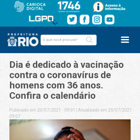
Dia é dedicado à vacinação
contra o coronavírus de
homens com 36 anos.
Confira o calendário
Publicado em 20/07/2021 - 09:01
|
Atualizado em 20/07/2021 -
09:07