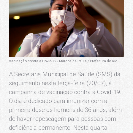
Vacinação contra a Covid-19 - Marcos de Paula / Prefeitura do Rio
A Secretaria Municipal de Saúde (SMS) dá
seguimento nesta terça-feira (20/07), à
campanha de vacinação contra a Covid-19.
O dia é dedicado para imunizar com a
primeira dose os homens de 36 anos, além
de haver repescagem para pessoas com
deficiência permanente. Nesta quarta