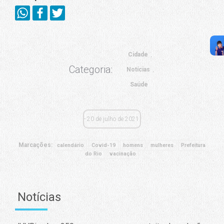
Cidade
Categoria:
Notícias
Saúde
20 de julho de 2021
Marcações:
calendário
Covid-19
homens
mulheres
Prefeitura
do Rio
vacinação
Notícias