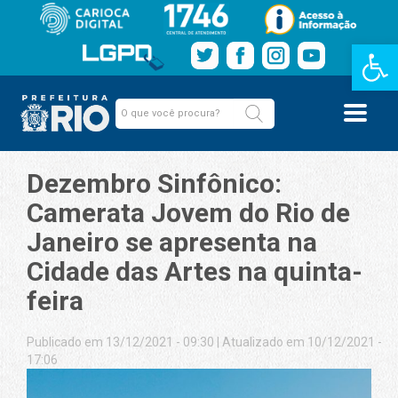
Barra de Fe
Dezembro Sinfônico:
Camerata Jovem do Rio de
Janeiro se apresenta na
Cidade das Artes na quinta-
feira
Publicado em 13/12/2021 - 09:30
|
Atualizado em 10/12/2021 -
17:06