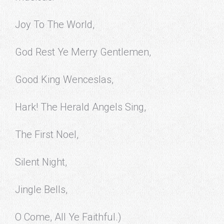
Joy To The World,
God Rest Ye Merry Gentlemen,
Good King Wenceslas,
Hark! The Herald Angels Sing,
The First Noel,
Silent Night,
Jingle Bells,
O Come, All Ye Faithful.)