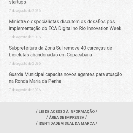
startups
7 de agosto de 2026
Ministra e especialistas discutem os desafios pós
implementação do ECA Digital no Rio Innovation Week
7 de agosto de 2026
Subprefeitura da Zona Sul remove 40 carcaças de
bicicletas abandonadas em Copacabana
7 de agosto de 2026
Guarda Municipal capacita novos agentes para atuação
na Ronda Maria da Penha
7 de agosto de 2026
LEI DE ACESSO À INFORMAÇÃO
ÁREA DE IMPRENSA
IDENTIDADE VISUAL DA MARCA