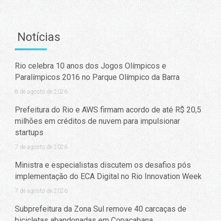
Notícias
Rio celebra 10 anos dos Jogos Olímpicos e
Paralímpicos 2016 no Parque Olímpico da Barra
8 de agosto de 2026
Prefeitura do Rio e AWS firmam acordo de até R$ 20,5
milhões em créditos de nuvem para impulsionar
startups
7 de agosto de 2026
Ministra e especialistas discutem os desafios pós
implementação do ECA Digital no Rio Innovation Week
7 de agosto de 2026
Subprefeitura da Zona Sul remove 40 carcaças de
bicicletas abandonadas em Copacabana