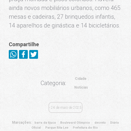
ainda novos mobiliários urbanos, como 465
mesas e cadeiras, 27 brinquedos infantis,
14 aparelhos de ginástica e 14 bicicletários.
Compartilhe
Cidade
Categoria:
Notícias
24 de maio de 2023
Marcações:
barra da tijuca
Boulevard Olímpico
decreto
Diário
Oficial
Parque Rita Lee
Prefeitura do Rio