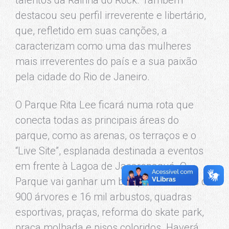
destacou seu perfil irreverente e libertário,
que, refletido em suas canções, a
caracterizam como uma das mulheres
mais irreverentes do país e a sua paixão
pela cidade do Rio de Janeiro.
O Parque Rita Lee ficará numa rota que
conecta todas as principais áreas do
parque, como as arenas, os terraços e o
“Live Site”, esplanada destinada a eventos
em frente à Lagoa de Jacarepaguá. O
Parque vai ganhar um bosque com mais de
900 árvores e 16 mil arbustos, quadras
esportivas, praças, reforma do skate park,
praça molhada e pisos coloridos. Haverá