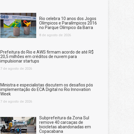
Rio celebra 10 anos dos Jogos
Olímpicos e Paralímpicos 2016
no Parque Olímpico da Barra
8 de agosto de 2026
Prefeitura do Rio e AWS firmam acordo de até R$
20,5 milhões em créditos de nuvem para
impulsionar startups
7 de agosto de 2026
Ministra e especialistas discutem os desafios pós
implementação do ECA Digital no Rio Innovation
Week
7 de agosto de 2026
Subprefeitura da Zona Sul
remove 40 carcaças de
bicicletas abandonadas em
Copacabana