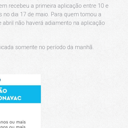
m recebeu a primeira aplicação entre 10 e
s no dia 17 de maio. Para quem tomou a
 abril não haverá adiamento na aplicação
licada somente no período da manhã.