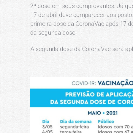
2ª dose em seus comprovantes. Já que
17 de abril deve comparecer aos posto
primeira dose da CoronaVac após 17 de
da segunda dose.
A segunda dose da CoronaVac será ap