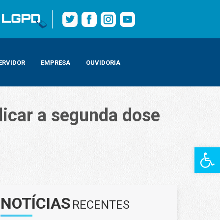
ERVIDOR
EMPRESA
OUVIDORIA
licar a segunda dose
Barra de Fe
NOTÍCIAS
RECENTES