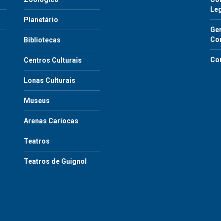
Le
Planetário
Gen
Co
Bibliotecas
Co
Centros Culturais
Lonas Culturais
Museus
Arenas Cariocas
Teatros
Teatros de Guignol