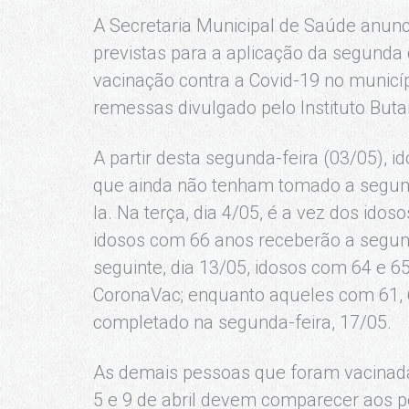
A Secretaria Municipal de Saúde anunc
previstas para a aplicação da segund
vacinação contra a Covid-19 no municíp
remessas divulgado pelo Instituto Buta
A partir desta segunda-feira (03/05),
que ainda não tenham tomado a segun
la. Na terça, dia 4/05, é a vez dos ido
idosos com 66 anos receberão a segund
seguinte, dia 13/05, idosos com 64 e 
CoronaVac; enquanto aqueles com 61, 
completado na segunda-feira, 17/05.
As demais pessoas que foram vacinada
5 e 9 de abril devem comparecer aos p