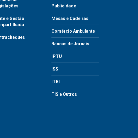
gislações
Publicidade
te e Gestão
Mesas e Cadeiras
mpartilhada
Comércio Ambulante
ntracheques
Bancas de Jornais
IPTU
ISS
ITBI
TIS e Outros