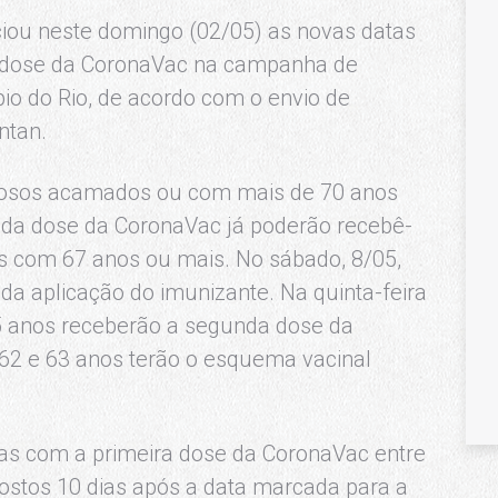
iou neste domingo (02/05) as novas datas
a dose da CoronaVac na campanha de
io do Rio, de acordo com o envio de
ntan.
 idosos acamados ou com mais de 70 anos
da dose da CoronaVac já poderão recebê-
sos com 67 anos ou mais. No sábado, 8/05,
a aplicação do imunizante. Na quinta-feira
65 anos receberão a segunda dose da
62 e 63 anos terão o esquema vacinal
s com a primeira dose da CoronaVac entre
ostos 10 dias após a data marcada para a