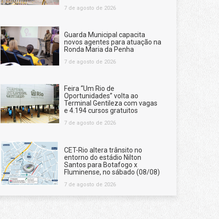
7 de agosto de 2026
Guarda Municipal capacita
novos agentes para atuação na
Ronda Maria da Penha
7 de agosto de 2026
Feira “Um Rio de
Oportunidades” volta ao
Terminal Gentileza com vagas
e 4.194 cursos gratuitos
7 de agosto de 2026
CET-Rio altera trânsito no
entorno do estádio Nilton
Santos para Botafogo x
Fluminense, no sábado (08/08)
7 de agosto de 2026