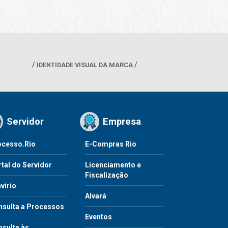
IDENTIDADE VISUAL DA MARCA
Servidor
Empresa
ocesso.Rio
E-Compras Rio
tal do Servidor
Licenciamento e
Fiscalização
virio
Alvará
nsulta a Processos
Eventos
sulta às