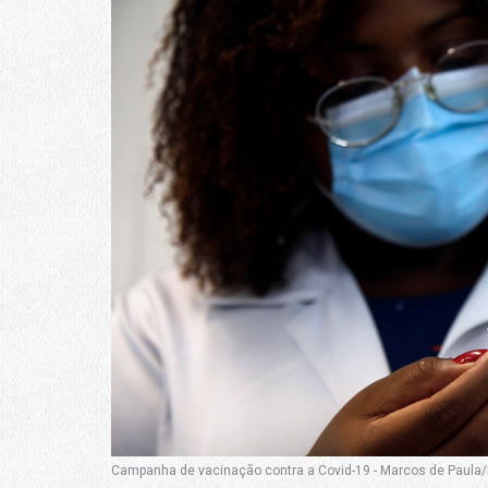
Campanha de vacinação contra a Covid-19 - Marcos de Paula/P