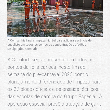
A Companhia fará a limpeza hidráulica e aplicará essência de
eucalipto em todos os pontos de concentração de foliões -
Divulgação / Comlurb
A Comlurb segue presente em todos os
pontos da folia carioca, neste fim de
semana do pré-carnaval 2026, com o
planejamento diferenciado de limpeza para
os 37 blocos oficiais e os ensaios técnicos
das escolas de samba do Grupo Especial. A
operação especial prevê a atuação de garis