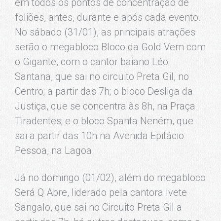
em todos os pontos de concentração de
foliões, antes, durante e após cada evento.
No sábado (31/01), as principais atrações
serão o megabloco Bloco da Gold Vem com
o Gigante, com o cantor baiano Léo
Santana, que sai no circuito Preta Gil, no
Centro; a partir das 7h; o bloco Desliga da
Justiça, que se concentra às 8h, na Praça
Tiradentes; e o bloco Spanta Neném, que
sai a partir das 10h na Avenida Epitácio
Pessoa, na Lagoa.
Já no domingo (01/02), além do megabloco
Será Q Abre, liderado pela cantora Ivete
Sangalo, que sai no Circuito Preta Gil a