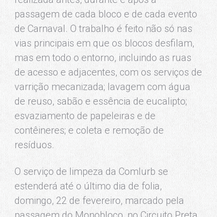
passagem de cada bloco e de cada evento
de Carnaval. O trabalho é feito não só nas
vias principais em que os blocos desfilam,
mas em todo o entorno, incluindo as ruas
de acesso e adjacentes, com os serviços de
varrição mecanizada; lavagem com água
de reuso, sabão e essência de eucalipto;
esvaziamento de papeleiras e de
contêineres; e coleta e remoção de
resíduos.
O serviço de limpeza da Comlurb se
estenderá até o último dia de folia,
domingo, 22 de fevereiro, marcado pela
passagem do Monobloco, no Circuito Preta