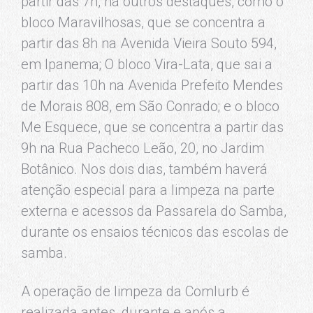
partir das 7h, há outros destaques, como o
bloco Maravilhosas, que se concentra a
partir das 8h na Avenida Vieira Souto 594,
em Ipanema; O bloco Vira-Lata, que sai a
partir das 10h na Avenida Prefeito Mendes
de Morais 808, em São Conrado; e o bloco
Me Esquece, que se concentra a partir das
9h na Rua Pacheco Leão, 20, no Jardim
Botânico. Nos dois dias, também haverá
atenção especial para a limpeza na parte
externa e acessos da Passarela do Samba,
durante os ensaios técnicos das escolas de
samba.
A operação de limpeza da Comlurb é
realizada antes, durante e após a