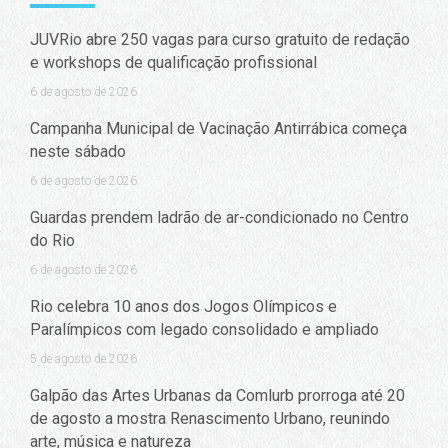
JUVRio abre 250 vagas para curso gratuito de redação
e workshops de qualificação profissional
6 de agosto de 2026
Campanha Municipal de Vacinação Antirrábica começa
neste sábado
6 de agosto de 2026
Guardas prendem ladrão de ar-condicionado no Centro
do Rio
6 de agosto de 2026
Rio celebra 10 anos dos Jogos Olímpicos e
Paralímpicos com legado consolidado e ampliado
5 de agosto de 2026
Galpão das Artes Urbanas da Comlurb prorroga até 20
de agosto a mostra Renascimento Urbano, reunindo
arte, música e natureza