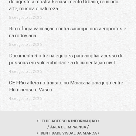
de agosto a mostra Renascimento Urbano, reunindo
arte, música e natureza
5 de agosto de 2026
Rio reforça vacinação contra sarampo nos aeroportos e
na rodoviária
5 de agosto de 2026
Documenta Rio treina equipes para ampliar acesso de
pessoas em vulnerabilidade à documentação civil
4 de agosto de 2026
CET-Rio altera no trânsito no Maracanã para jogo entre
Fluminense e Vasco
4 de agosto de 2026
LEI DE ACESSO À INFORMAÇÃO
ÁREA DE IMPRENSA
IDENTIDADE VISUAL DA MARCA