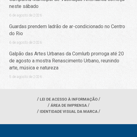
neste sábado
6 de agosto de 2026
Guardas prendem ladrão de ar-condicionado no Centro
do Rio
6 de agosto de 2026
Galpão das Artes Urbanas da Comlurb prorroga até 20
de agosto a mostra Renascimento Urbano, reunindo
arte, música e natureza
5 de agosto de 2026
LEI DE ACESSO À INFORMAÇÃO
ÁREA DE IMPRENSA
IDENTIDADE VISUAL DA MARCA