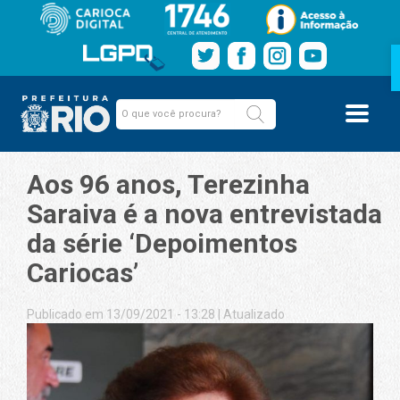
Aos 96 anos, Terezinha
Saraiva é a nova entrevistada
da série ‘Depoimentos
Cariocas’
Publicado em 13/09/2021 - 13:28
|
Atualizado